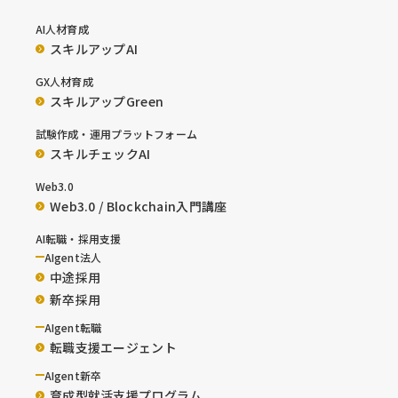
AI人材育成
スキルアップAI
GX人材育成
スキルアップGreen
試験作成・運用プラットフォーム
スキルチェックAI
Web3.0
Web3.0 / Blockchain入門講座
AI転職・採用支援
AIgent法人
中途採用
新卒採用
AIgent転職
転職支援エージェント
AIgent新卒
育成型就活支援プログラム