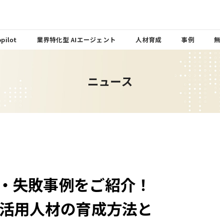
pilot
業界特化型 AIエージェント
人材育成
事例
ニュース
功・失敗事例をご紹介！
A活用人材の育成方法と