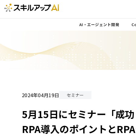
AI・エージェント開発
Co
2024年04月19日
セミナー
5月15日にセミナー「成
RPA導入のポイントとRP