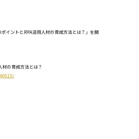
のポイントとRPA活用人材の育成方法とは？」を開
用人材の育成方法とは？
240515/