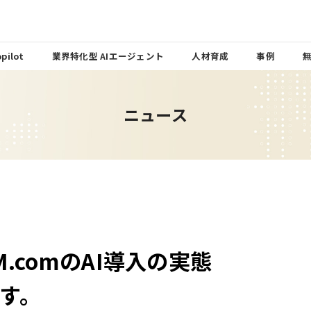
pilot
業界特化型 AIエージェント
人材育成
事例
ニュース
.comのAI導入の実態
す。