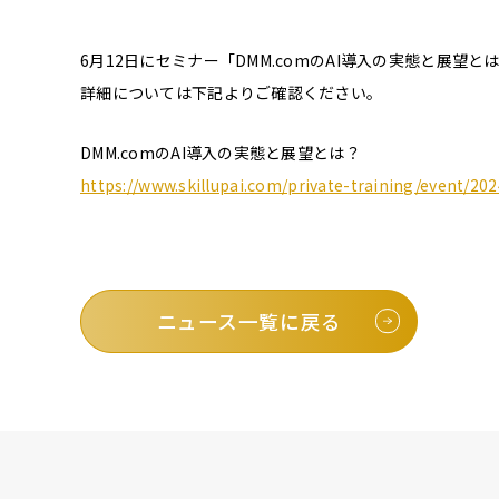
6月12日にセミナー「DMM.comのAI導入の実態と展望
詳細については下記よりご確認ください。
DMM.comのAI導入の実態と展望とは？
https://www.skillupai.com/private-training/event/20
ニュース一覧に戻る