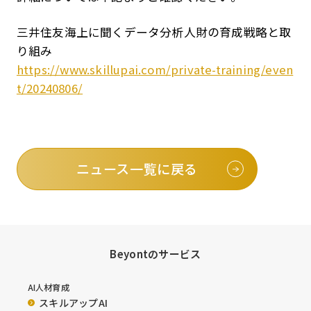
三井住友海上に聞くデータ分析人財の育成戦略と取
り組み
https://www.skillupai.com/private-training/even
t/20240806/
ニュース一覧に戻る
Beyontのサービス
AI人材育成
スキルアップAI