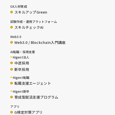
GX人材育成
スキルアップGreen
試験作成・運用プラットフォーム
スキルチェックAI
Web3.0
Web3.0 / Blockchain入門講座
AI転職・採用支援
AIgent法人
中途採用
新卒採用
AIgent転職
転職支援エージェント
AIgent新卒
育成型就活支援プログラム
アプリ
G検定対策アプリ