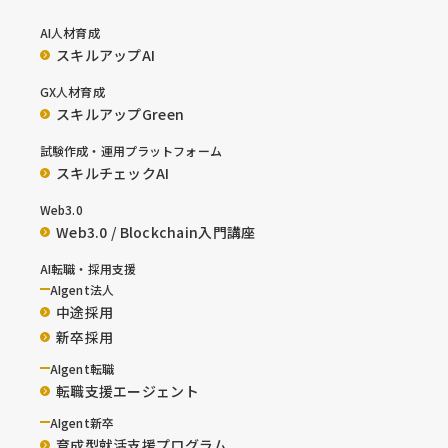
AI人材育成
スキルアップAI
GX人材育成
スキルアップGreen
試験作成・運用プラットフォーム
スキルチェックAI
Web3.0
Web3.0 / Blockchain入門講座
AI転職・採用支援
AIgent法人
中途採用
新卒採用
AIgent転職
転職支援エージェント
AIgent新卒
育成型就活支援プログラム