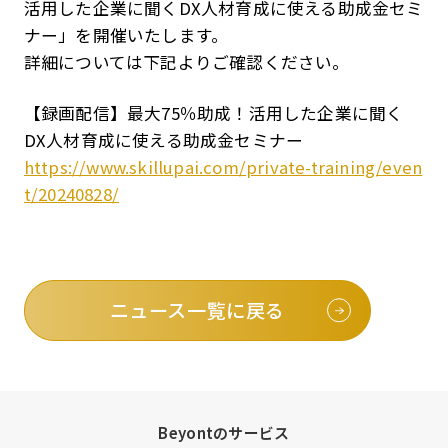
活用した企業に聞くDX人材育成に使える助成金セミ
ナー」を開催いたします。
詳細については下記よりご確認ください。
【録画配信】最大75％助成！活用した企業に聞く
DX人材育成に使える助成金セミナー
https://www.skillupai.com/private-training/even
t/20240828/
ニュース一覧に戻る
Beyontのサービス