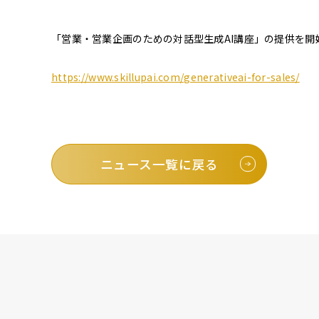
「営業・営業企画のための対話型生成AI講座」の提供を開
https://www.skillupai.com/generativeai-for-sales/
ニュース一覧に戻る