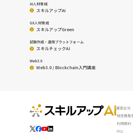
AI人材育成
スキルアップAI
GX人材育成
スキルアップGreen
試験作成・運用プラットフォーム
スキルチェックAI
Web3.0
Web3.0 / Blockchain入門講座
運営会社
特定商取
利用規約
FAQ