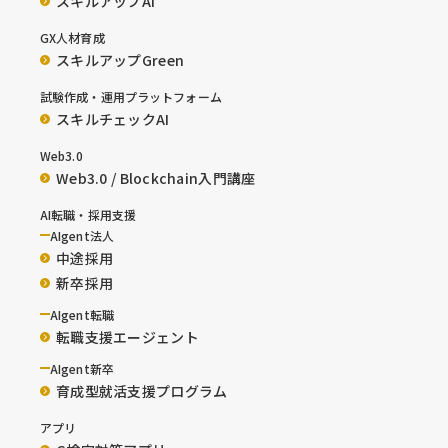
スキルアップAI
GX人材育成
スキルアップGreen
試験作成・運用プラットフォーム
スキルチェックAI
Web3.0
Web3.0 / Blockchain入門講座
AI転職・採用支援
AIgent法人
中途採用
新卒採用
AIgent転職
転職支援エージェント
AIgent新卒
育成型就活支援プログラム
アプリ