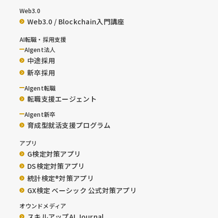
Web3.0
Web3.0 / Blockchain入門講座
AI転職・採用支援
AIgent法人
中途採用
新卒採用
AIgent転職
転職支援エージェント
AIgent新卒
育成型就活支援プログラム
アプリ
G検定対策アプリ
DS検定対策アプリ
統計検定®︎対策アプリ
GX検定 ベーシック 公式対策アプリ
オウンドメディア
スキルアップAI Journal