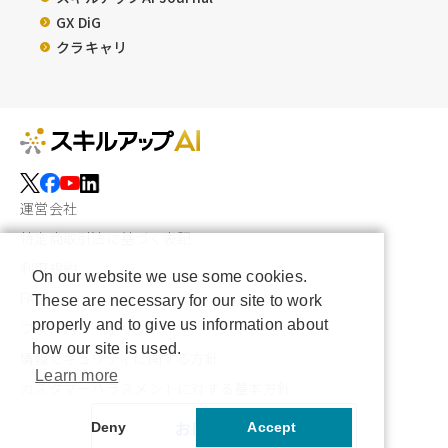
GX DiG
クラキャリ
運営会社
特定商取引法に基づく表記
利用規約
On our website we use some cookies.
FAQ
These are necessary for our site to work
properly and to give us information about
プライバシーポリシー
how our site is used.
情報セキュリティに関する方針
Learn more
カスタマーハラスメントに対する基本方針
お問い合わせ
Deny
Accept