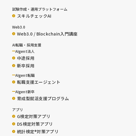
試験作成・運用プラットフォーム
スキルチェックAI
Web3.0
Web3.0 / Blockchain入門講座
AI転職・採用支援
AIgent法人
中途採用
新卒採用
AIgent転職
転職支援エージェント
AIgent新卒
育成型就活支援プログラム
アプリ
G検定対策アプリ
DS検定対策アプリ
統計検定®︎対策アプリ