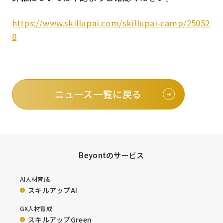
https://www.skillupai.com/skillupai-camp/25052
8
ニュース一覧に戻る
Beyontのサービス
AI人材育成
スキルアップAI
GX人材育成
スキルアップGreen