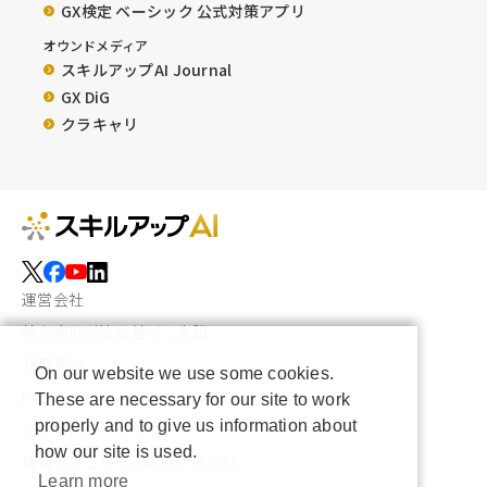
GX検定 ベーシック 公式対策アプリ
オウンドメディア
スキルアップAI Journal
GX DiG
クラキャリ
運営会社
特定商取引法に基づく表記
利用規約
On our website we use some cookies.
FAQ
These are necessary for our site to work
properly and to give us information about
プライバシーポリシー
how our site is used.
情報セキュリティに関する方針
Learn more