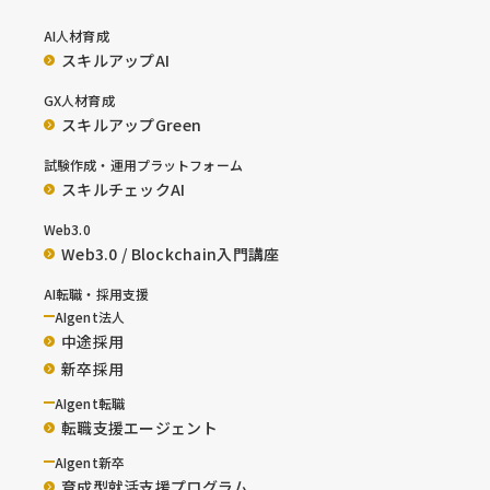
AI人材育成
スキルアップAI
GX人材育成
スキルアップGreen
試験作成・運用プラットフォーム
スキルチェックAI
Web3.0
Web3.0 / Blockchain入門講座
AI転職・採用支援
AIgent法人
中途採用
新卒採用
AIgent転職
転職支援エージェント
AIgent新卒
育成型就活支援プログラム