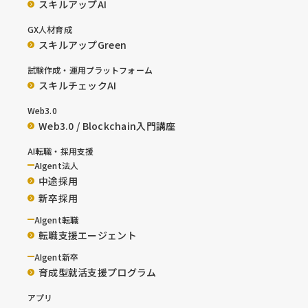
スキルアップAI
GX人材育成
スキルアップGreen
試験作成・運用プラットフォーム
スキルチェックAI
Web3.0
Web3.0 / Blockchain入門講座
AI転職・採用支援
AIgent法人
中途採用
新卒採用
AIgent転職
転職支援エージェント
AIgent新卒
育成型就活支援プログラム
アプリ