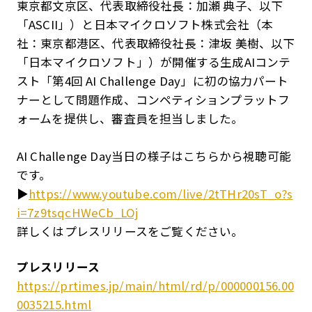
東京都文京区、代表取締役社長：加瀬 典子、以下
「ASCII」）と日本マイクロソフト株式会社（本
社：東京都港区、代表取締役社長：津坂 美樹、以下
「日本マイクロソフト」）が開催する生成AIコンテ
スト「第4回 AI Challenge Day」に初の協力パート
ナーとして問題作成、コンペティションプラットフ
ォームを提供し、審査員を担当しました。
AI Challenge Day当日の様子はこちらから視聴可能
です。
▶
https://www.youtube.com/live/2tTHr20sT_o?s
i=7z9tsqcHWeCb_LOj
詳しくはプレスリリースをご覧ください。
プレスリリース
https://prtimes.jp/main/html/rd/p/000000156.00
0035215.html