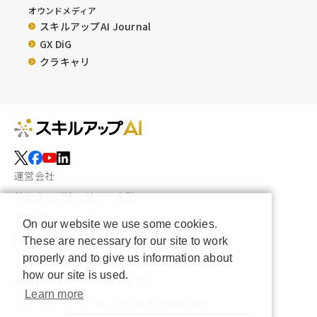
オウンドメディア
スキルアップAI Journal
GX DiG
クラキャリ
運営会社
特定商取引法に基づく表記
利用規約
On our website we use some cookies.
FAQ
These are necessary for our site to work
properly and to give us information about
プライバシーポリシー
how our site is used.
情報セキュリティに関する方針
Learn more
カスタマーハラスメントに対する基本方針