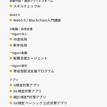
試験作成・運用プラットフォーム
スキルチェックAI
Web3.0
Web3.0 / Blockchain入門講座
AI転職・採用支援
AIgent法人
中途採用
新卒採用
AIgent転職
転職支援エージェント
AIgent新卒
育成型就活支援プログラム
アプリ
G検定対策アプリ
DS検定対策アプリ
統計検定®︎対策アプリ
GX検定 ベーシック 公式対策アプリ