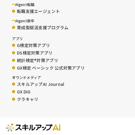
AIgent転職
転職支援エージェント
AIgent新卒
育成型就活支援プログラム
アプリ
G検定対策アプリ
DS検定対策アプリ
統計検定®︎対策アプリ
GX検定 ベーシック 公式対策アプリ
オウンドメディア
スキルアップAI Journal
GX DiG
クラキャリ