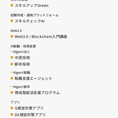
スキルアップGreen
試験作成・運用プラットフォーム
スキルチェックAI
Web3.0
Web3.0 / Blockchain入門講座
AI転職・採用支援
AIgent法人
中途採用
新卒採用
AIgent転職
転職支援エージェント
AIgent新卒
育成型就活支援プログラム
アプリ
G検定対策アプリ
DS検定対策アプリ