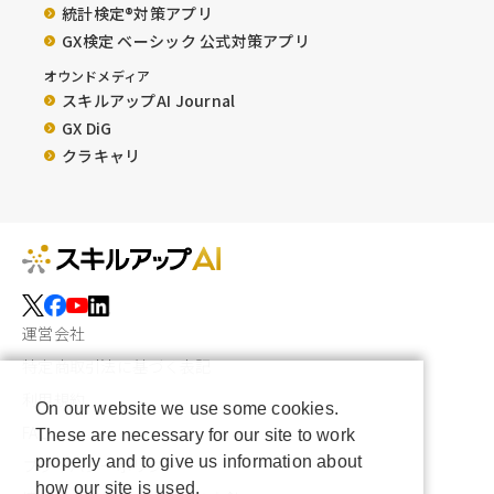
統計検定®︎対策アプリ
GX検定 ベーシック 公式対策アプリ
オウンドメディア
スキルアップAI Journal
GX DiG
クラキャリ
運営会社
特定商取引法に基づく表記
利用規約
On our website we use some cookies.
FAQ
These are necessary for our site to work
properly and to give us information about
プライバシーポリシー
how our site is used.