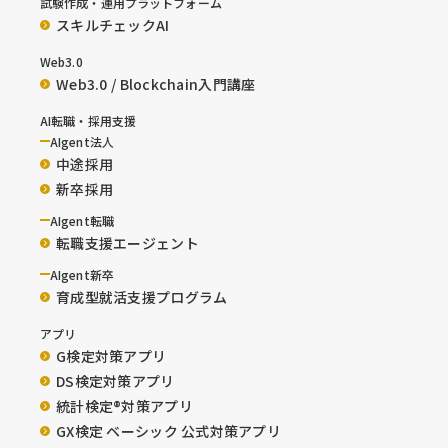
試験作成・運用プラットフォーム
スキルチェックAI
Web3.0
Web3.0 / Blockchain入門講座
AI転職・採用支援
AIgent法人
中途採用
新卒採用
AIgent転職
転職支援エージェント
AIgent新卒
育成型就活支援プログラム
アプリ
G検定対策アプリ
DS検定対策アプリ
統計検定®︎対策アプリ
GX検定 ベーシック 公式対策アプリ