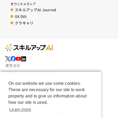
オウンドメディア
スキルアップAI Journal
GX DiG
クラキャリ
運営会社
特定商取引法に基づく表記
利用規約
On our website we use some cookies.
FAQ
These are necessary for our site to work
properly and to give us information about
プライバシーポリシー
how our site is used.
情報セキュリティに関する方針
Learn more
カスタマーハラスメントに対する基本方針