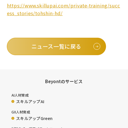
https://www.skillupai.com/private-training/succ
ess_stories/tohshin-hd/
ニュース一覧に戻る
Beyontのサービス
AI人材育成
スキルアップAI
GX人材育成
スキルアップGreen