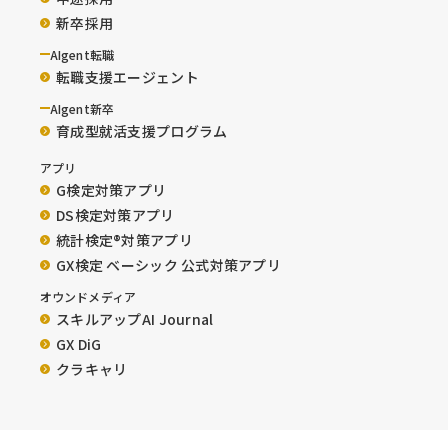
新卒採用
AIgent転職
転職支援エージェント
AIgent新卒
育成型就活支援プログラム
アプリ
G検定対策アプリ
DS検定対策アプリ
統計検定®︎対策アプリ
GX検定 ベーシック 公式対策アプリ
オウンドメディア
スキルアップAI Journal
GX DiG
クラキャリ