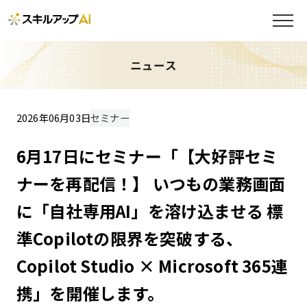
ニュース
2026年06月03日
セミナー
6月17日にセミナー「【大好評セミ
ナーを再配信！】 いつもの業務画面
に「自社専用AI」を溶け込ませる 標
準Copilotの限界を突破する、
Copilot Studio × Microsoft 365連
携」を開催します。