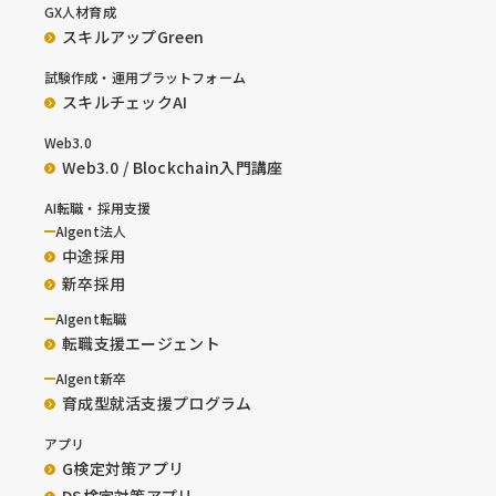
GX人材育成
スキルアップGreen
試験作成・運用プラットフォーム
スキルチェックAI
Web3.0
Web3.0 / Blockchain入門講座
AI転職・採用支援
AIgent法人
中途採用
新卒採用
AIgent転職
転職支援エージェント
AIgent新卒
育成型就活支援プログラム
アプリ
G検定対策アプリ