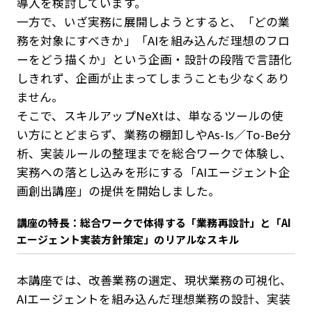
導入を検討しています。
一方で、いざ実務に展開しようとすると、「どの業
務を対象にすべきか」「AIを組み込んだ理想のフロ
ーをどう描くか」という企画・設計の段階で言語化
しきれず、企画が止まってしまうことも少なくあり
ません。
そこで、スキルアップNeXtは、単なるツールの使
い方にとどまらず、業務の棚卸しやAs-Is／To-Be分
析、実装ルールの整理までを総合ワークで体験し、
実務への落とし込みを形にする「AIエージェント企
画創出講座」の提供を開始しました。
講座の特長：総合ワークで体得する「業務再設計」と「AI
エージェント実装方針策定」のリアルなスキル
本講座では、改善業務の選定、現状業務の可視化、
AIエージェントを組み込んだ理想業務の設計、実装