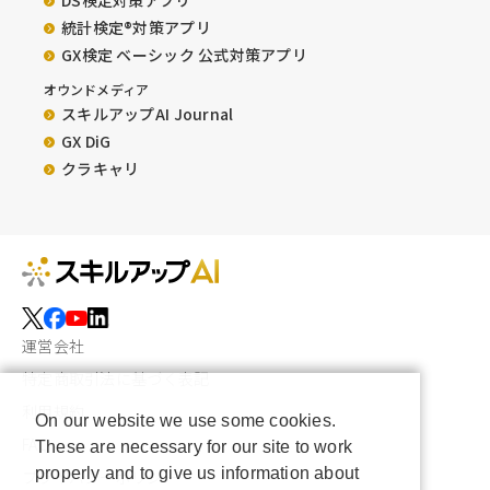
DS検定対策アプリ
統計検定®︎対策アプリ
GX検定 ベーシック 公式対策アプリ
オウンドメディア
スキルアップAI Journal
GX DiG
クラキャリ
運営会社
特定商取引法に基づく表記
利用規約
On our website we use some cookies.
FAQ
These are necessary for our site to work
properly and to give us information about
プライバシーポリシー