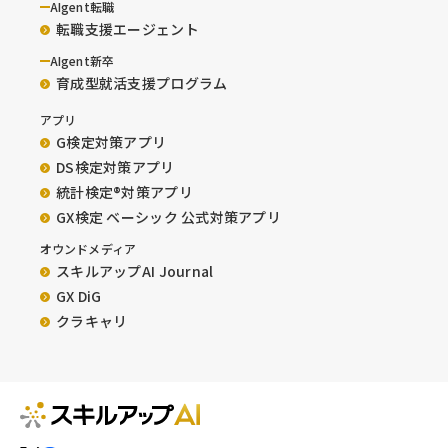
AIgent転職
転職支援エージェント
AIgent新卒
育成型就活支援プログラム
アプリ
G検定対策アプリ
DS検定対策アプリ
統計検定®︎対策アプリ
GX検定 ベーシック 公式対策アプリ
オウンドメディア
スキルアップAI Journal
GX DiG
クラキャリ