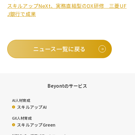
スキルアップNeXt、実務直結型のDX研修 三菱UF
J銀行で成果
ニュース一覧に戻る
Beyontのサービス
AI人材育成
スキルアップAI
GX人材育成
スキルアップGreen