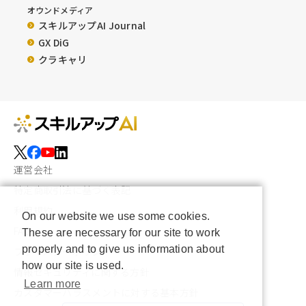
オウンドメディア
スキルアップAI Journal
GX DiG
クラキャリ
運営会社
特定商取引法に基づく表記
利用規約
On our website we use some cookies.
FAQ
These are necessary for our site to work
properly and to give us information about
プライバシーポリシー
how our site is used.
情報セキュリティに関する方針
Learn more
カスタマーハラスメントに対する基本方針