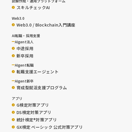
試験作成・運用プラットフォーム
スキルチェックAI
Web3.0
Web3.0 / Blockchain入門講座
AI転職・採用支援
AIgent法人
中途採用
新卒採用
AIgent転職
転職支援エージェント
AIgent新卒
育成型就活支援プログラム
アプリ
G検定対策アプリ
DS検定対策アプリ
統計検定®︎対策アプリ
GX検定 ベーシック 公式対策アプリ