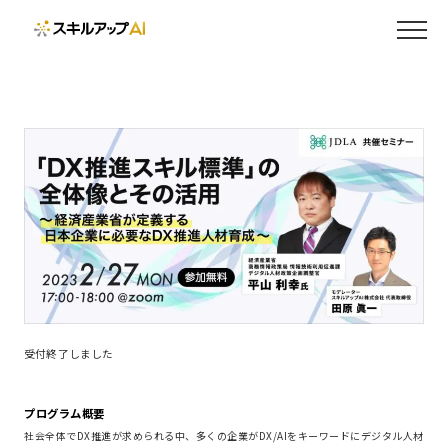
受付終了しました
プログラム概要
社会全体でDX推進が求められる中、多くの企業がDX/AIをキーワードにデジタル人材