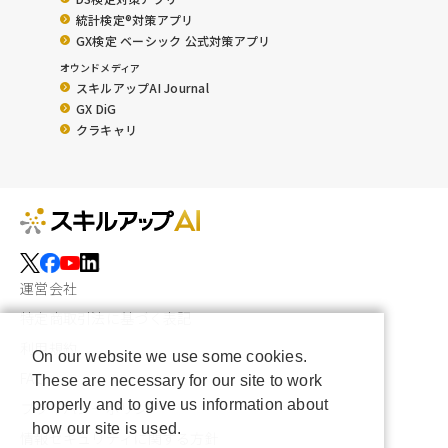
統計検定®︎対策アプリ
GX検定 ベーシック 公式対策アプリ
オウンドメディア
スキルアップAI Journal
GX DiG
クラキャリ
運営会社
特定商取引法に基づく表記
利用規約
On our website we use some cookies.
FAQ
These are necessary for our site to work
properly and to give us information about
プライバシーポリシー
how our site is used.
情報セキュリティに関する方針