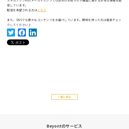
スキルアップAIのメールマガジンでは会社のお知らせや講座に関するお得な情報を配
信しています。
配信を希望される方は
こちら
また、SNSでも様々なコンテンツをお届けしています。興味を持った方は是非チェッ
クしてください♪
一覧に戻る
Beyontのサービス