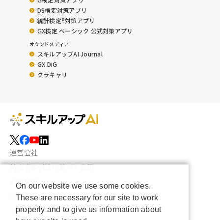
DS検定対策アプリ
統計検定®︎対策アプリ
GX検定 ベーシック 公式対策アプリ
オウンドメディア
スキルアップAI Journal
GX DiG
クラキャリ
運営会社
特定商取引法に基づく表記
利用規約
On our website we use some cookies.
FAQ
These are necessary for our site to work
properly and to give us information about
プライバシーポリシー