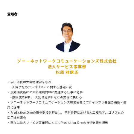
登壇者
ソニーネットワークコミュニケーションズ株式会社
法人サービス事業部
松原 雅信氏
・学生時代は大気物理学を専攻
- 天気予報のアルゴリズムに関する基礎研究
・民間研究所にて大気環境問題に関連する仕事に従事
- 数値流体解析、 大気環境解析などの業務に携わる
・ソニーネットワークコミュニケーションズ株式会社にてITインフラ基盤の構築・運
用に従事
・Prediction Oneの販売支援を担当し、予測分野における人工知能アルゴリズムの
活用法を調査
・現在は法人サービス事業部にて主にPrediction Oneの技術支援を担当