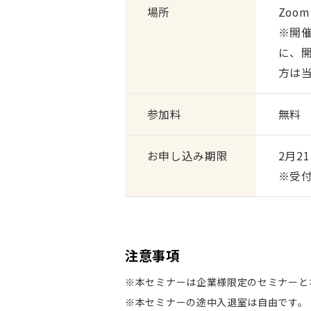
場所
Zoo
※開
に、
方は
参加料
無料
お申し込み期限
2月21
※受
注意事項
※本セミナーは企業様限定のセミナーと
※本セミナーの途中入退室は自由です。