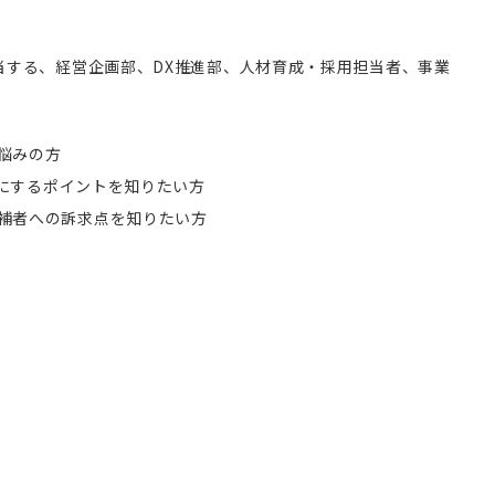
当する、経営企画部、DX推進部、人材育成・採用担当者、事業
悩みの方
気にするポイントを知りたい方
補者への訴求点を知りたい方