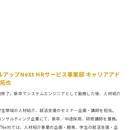
アップNeXt HRサービス事業部 キャリアアド
 拓也
院修了。新卒でシステムエンジニアとして勤務した後、人材紹介
学生領域の人材紹介、就活支援のセミナー企画・講師を担当。
コンサルティング企業にて、新卒／中途採用、研修講師を兼務。
NeXtでは、人材紹介事業の企画・開発、学生の就活支援・企