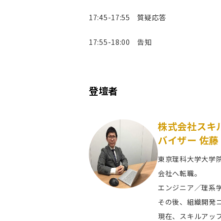
17:45-17:55 質疑応答
17:55-18:00 告知
登壇者
株式会社スキル
バイザー
佐藤
東京理科大学大学
会社へ転職。
エンジニア／理系
その後、組織開発
現在、スキルアップ