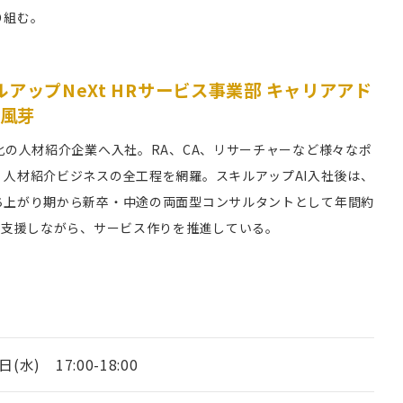
り組む。
アップNeXt HRサービス事業部 キャリアアド
 風芽
化の人材紹介企業へ入社。RA、CA、リサーチャーなど様々なポ
、人材紹介ビジネスの全工程を網羅。スキルアップAI入社後は、
ち上がり期から新卒・中途の両面型コンサルタントとして年間約
を支援しながら、サービス作りを推進している。
日(水) 17:00-18:00