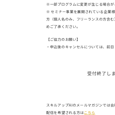
※一部プログラムに変更が生じる場合が
※ セミナー事業を展開されている企業
方（個人名のみ、フリーランスの方含む
めご了承ください。
【ご協力のお願い】
・申込後のキャンセルについては、前日
受付終了し
スキルアップAIのメールマガジンでは
配信を希望される方は
こちら