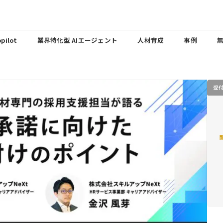
pilot
業界特化型 AIエージェント
人材育成
事例
受