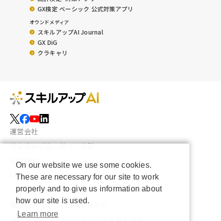
GX検定 ベーシック 公式対策アプリ
オウンドメディア
スキルアップAI Journal
GX DiG
クラキャリ
運営会社
特定商取引法に基づく表記
利用規約
On our website we use some cookies.
FAQ
These are necessary for our site to work
properly and to give us information about
プライバシーポリシー
how our site is used.
情報セキュリティに関する方針
Learn more
カスタマーハラスメントに対する基本方針