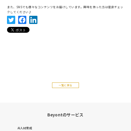
また、SNSでも様々なコンテンツをお届けしています。興味を持った方は是非チェッ
クしてください♪
一覧に戻る
Beyontのサービス
AI人材育成