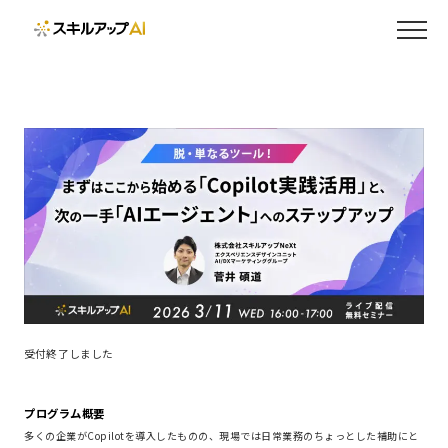
受付終了しました
プログラム概要
多くの企業がCopilotを導入したものの、現場では日常業務のちょっとした補助にと