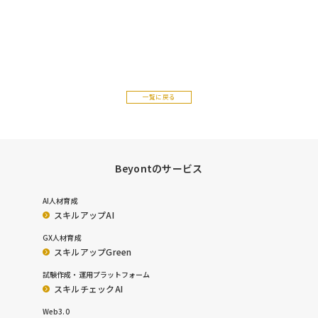
一覧に戻る
Beyontのサービス
AI人材育成
スキルアップAI
GX人材育成
スキルアップGreen
試験作成・運用プラットフォーム
スキルチェックAI
Web3.0