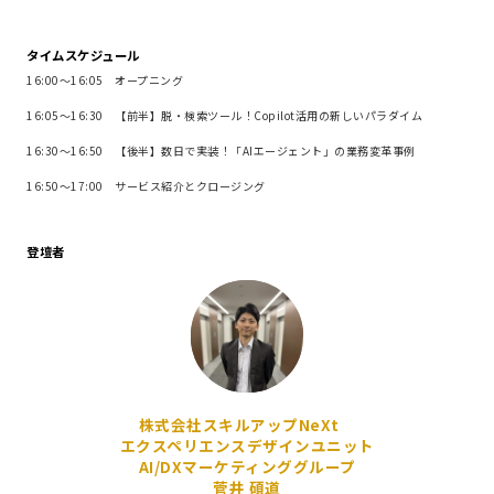
タイムスケジュール
16:00～16:05 オープニング
16:05～16:30 【前半】脱・検索ツール！Copilot活用の新しいパラダイム
16:30～16:50 【後半】数日で実装！「AIエージェント」の業務変革事例
16:50～17:00 サービス紹介とクロージング
登壇者
株式会社スキルアップNeXt
エクスペリエンスデザインユニット
AI/DXマーケティンググループ
菅井 碩道