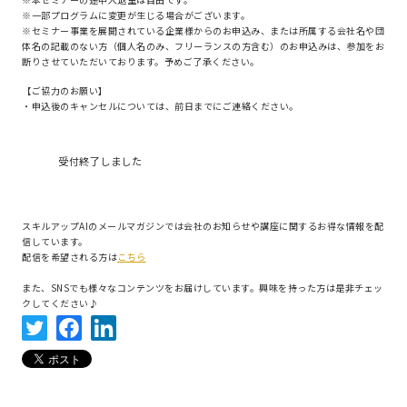
※一部プログラムに変更が生じる場合がございます。
※セミナー事業を展開されている企業様からのお申込み、または所属する会社名や団
体名の記載のない方（個人名のみ、フリーランスの方含む）のお申込みは、参加をお
断りさせていただいております。予めご了承ください。
【ご協力のお願い】
・申込後のキャンセルについては、前日までにご連絡ください。
受付終了しました
スキルアップAIのメールマガジンでは会社のお知らせや講座に関するお得な情報を配
信しています。
配信を希望される方は
こちら
また、SNSでも様々なコンテンツをお届けしています。興味を持った方は是非チェッ
クしてください♪