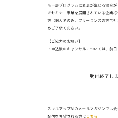
※一部プログラムに変更が生じる場合が
※セミナー事業を展開されている企業様
方（個人名のみ、フリーランスの方含む
めご了承ください。
【ご協力のお願い】
・申込後のキャンセルについては、前日
受付終了し
スキルアップAIのメールマガジンでは
配信を希望される方は
こちら