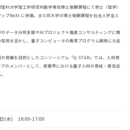
京理科大学理工学研究科数学専攻博士後期課程にて修士（理学）
ップNeXt に参画。また同大学の博士後期課程を社会人学生と
けのデータ分析支援やAIプロジェクト推進コンサルティングに携
の知見を活かし、量子コンピュータの教育プログラム開発にも従
の発展を目的としたコンソーシアム「Q-STAR」では、人材育
ープのメンバーとして、産業界における量子人材の育成・普及活
る。
日(水) 16:00-17:00