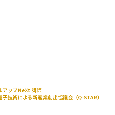
アップNeXt 講師
子技術による新産業創出協議会（Q-STAR）