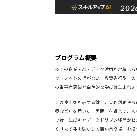
プログラム概要
多くの企業でAI・データ活用が定着し
ウトプットの場がない「教育先行型」の
の当事者意識や自律的な学びは生まれま
この停滞を打破する鍵は、実務課題や最新
築など）を用いた「実践」を通じて、人
では、生成AIやデータドリブン経営が
く「まず手を動かして競い合う場」を提