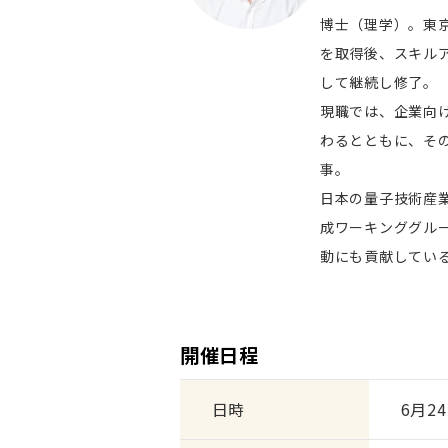
博士（理学）。東
を取得後、スキルア
して継続し修了。
現職では、企業向
わるとともに、そ
事。
日本の量子技術産業
成ワーキンググル
動にも貢献してい
開催日程
日時
6月24