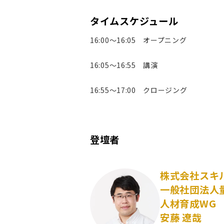
タイムスケジュール
16:00～16:05 オープニング
16:05～16:55 講演
16:55～17:00 クロージング
登壇者
株式会社スキル
一般社団法人量
人材育成WG
安藤 遼哉