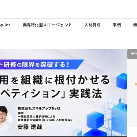
pilot
業界特化型 AIエージェント
人材育成
事例
受