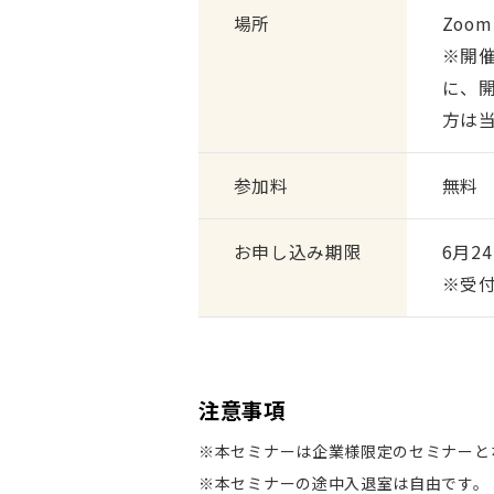
場所
Zoo
※開
に、
方は
参加料
無料
お申し込み期限
6月24
※受
注意事項
※本セミナーは企業様限定のセミナーと
※本セミナーの途中入退室は自由です。