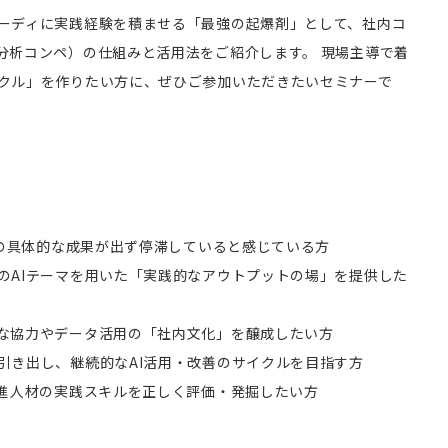
ーディに実践経験を積ませる「最強の起爆剤」として、社内コ
分析コンペ）の仕組みと活用法をご紹介します。 現場主導で着
クル」を作りたい方に、ぜひご参加いただきたいセミナーで
での具体的な成果が出ず停滞していると感じている方
のAIテーマを用いた「実践的なアウトプットの場」を提供した
な協力やデータ活用の「社内文化」を醸成したい方
引き出し、継続的なAI活用・改善のサイクルを目指す方
推進人材の実践スキルを正しく評価・発掘したい方