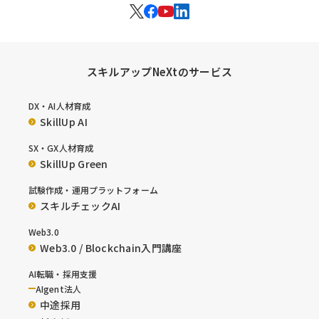
スキルアップNeXtのサービス
DX・AI人材育成
SkillUp AI
SX・GX人材育成
SkillUp Green
試験作成・運用プラットフォーム
スキルチェックAI
Web3.0
Web3.0 / Blockchain入門講座
AI転職・採用支援
AIgent法人
中途採用