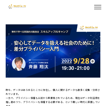
昨今、データはあらゆるところに存在し、個人に関するデータも数多く収集・分析さ
れています。
一方で、プライバシー保護も以前から重要視されているため、現在はデータ利活用を
推し進めつつ、プライバシーも保護する必要がある、という難しい時代に直面してい
ます。