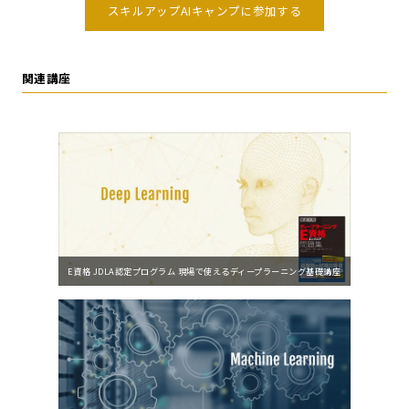
スキルアップAIキャンプに参加する
関連講座
E資格 JDLA認定プログラム 現場で使えるディープラーニング基礎講座