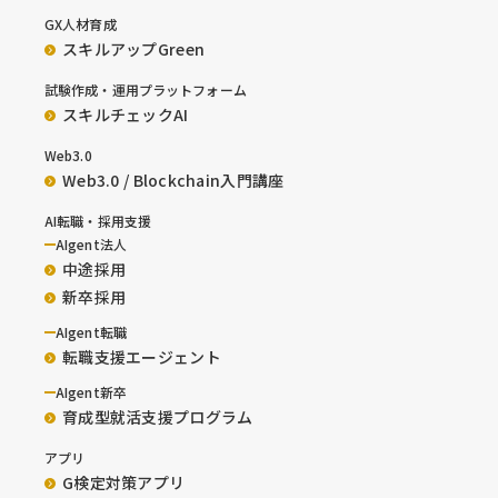
GX人材育成
スキルアップGreen
試験作成・運用プラットフォーム
スキルチェックAI
Web3.0
Web3.0 / Blockchain入門講座
AI転職・採用支援
AIgent法人
中途採用
新卒採用
AIgent転職
転職支援エージェント
AIgent新卒
育成型就活支援プログラム
アプリ
G検定対策アプリ