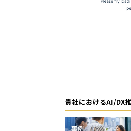
貴社におけるAI/D