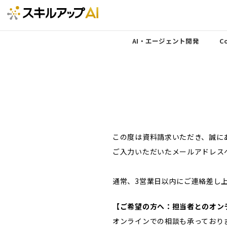
AI・エージェント開発
Co
この度は資料請求いただき、誠に
ご入力いただいたメールアドレス
通常、3営業日以内にご連絡差し
【ご希望の方へ：担当者とのオン
オンラインでの相談も承っており