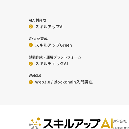
AI人材育成
スキルアップAI
GX人材育成
スキルアップGreen
試験作成・運用プラットフォーム
スキルチェックAI
Web3.0
Web3.0 / Blockchain入門講座
運営会社
特定商取