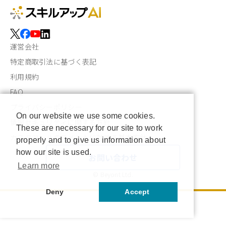
運営会社
特定商取引法に基づく表記
利用規約
FAQ
プライバシーポリシー
On our website we use some cookies.
情報セキュリティに関する方針
These are necessary for our site to work
カスタマーハラスメントに対する基本方針
properly and to give us information about
how our site is used.
お問い合わせ
Learn more
© Beyont Ltd.
Deny
Accept