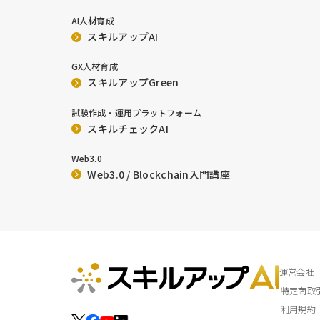
AI人材育成
スキルアップAI
GX人材育成
スキルアップGreen
試験作成・運用プラットフォーム
スキルチェックAI
Web3.0
Web3.0 / Blockchain入門講座
運営会社
特定商取
利用規約