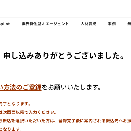
pilot
業界特化型 AIエージェント
人材育成
事例
申し込みありがとうございました。
い方法のご登録
をお願いいたします。
完了となります。
は次画面以降で入力ください。
行振込を選択いただいた方は、登録完了後に案内される振込先へお
となります。