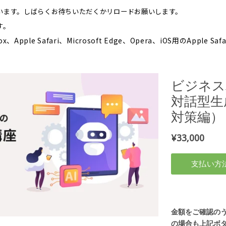
います。しばらくお待ちいただくかリロードお願いします。
す。
fox、Apple Safari、Microsoft Edge、Opera、iOS用のApple Sa