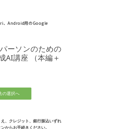
fari、Android用のGoogle