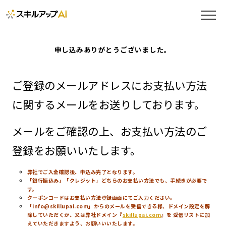
申し込みありがとうございました。
ご登録のメールアドレスにお支払い方法
に関するメールをお送りしております。
メールをご確認の上、お支払い方法のご
登録をお願いいたします。
弊社でご入金確認後、申込み完了となります。
「銀行振込み」「クレジット」どちらのお支払い方法でも、手続きが必要で
す。
クーポンコードはお支払い方法登録画面にてご入力ください。
「info@skillupai.com」からのメールを受信できる様、ドメイン設定を解
除していただくか、又は弊社ドメイン『
skillupai.com
』を 受信リストに加
えていただきますよう、お願いいいたします。