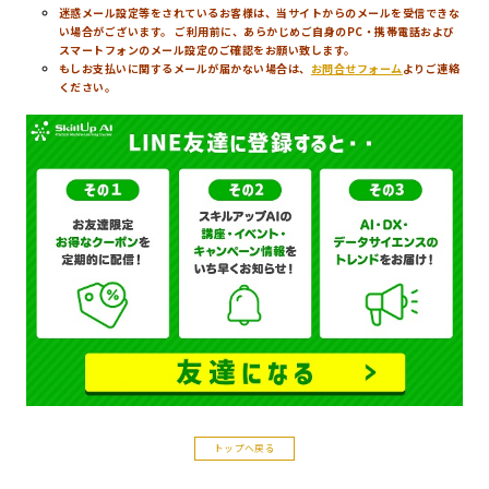
迷惑メール設定等をされているお客様は、当サイトからのメールを受信できな
い場合がございます。 ご利用前に、あらかじめご自身のPC・携帯電話および
スマートフォンのメール設定のご確認をお願い致します。
もしお支払いに関するメールが届かない場合は、
お問合せフォーム
よりご連絡
ください。
トップへ戻る