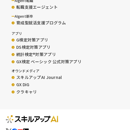
AIgent転職
転職支援エージェント
AIgent新卒
育成型就活支援プログラム
アプリ
G検定対策アプリ
DS検定対策アプリ
統計検定®︎対策アプリ
GX検定 ベーシック 公式対策アプリ
オウンドメディア
スキルアップAI Journal
GX DiG
クラキャリ