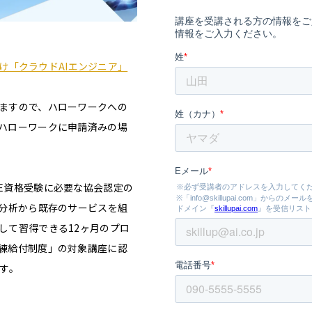
者向け「クラウドAIエンジニア」
ますので、ハローワークへの
ハローワークに申請済みの場
E資格受験に必要な協会認定の
件分析から既存のサービスを組
して習得できる12ヶ月のプロ
練給付制度」の対象講座に認
す。