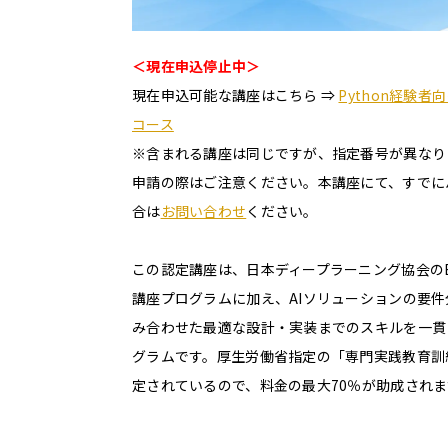
＜現在申込停止中＞
現在申込可能な講座はこちら ⇒
Python経験
コース
※含まれる講座は同じですが、指定番号が異なり
申請の際はご注意ください。本講座にて、すでに
合は
お問い合わせ
ください。
この認定講座は、日本ディープラーニング協会の
講座プログラムに加え、AIソリューションの要
み合わせた最適な設計・実装までのスキルを一貫
グラムです。厚生労働省指定の「専門実践教育訓
定されているので、料金の最大70％が助成されま