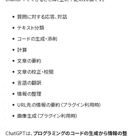
質問に対する応答、対話
テキスト分類
コードの生成・添削
計算
文章の要約
文章の校正・校閲
言語の翻訳
情報の整理
URL先の情報の要約（プラグイン利用時）
画像生成（プラグイン利用時）
ChatGPTは、
プログラミングのコードの生成から情報の整