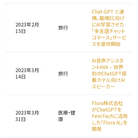
Chat-GPT と連
携、越境EC向け
2023年2月
にAI学習させた
旅行
15日
「多言語チャット
コマース」サービ
スを提供開始
AI音声アシスタ
ントAVA – 世界
2023年3月
旅行
初のChatGPT搭
14日
載ホテル向けAI
スピーカー
Flora株式会社
がChatGPTを
2023年3月
医療・健
FemTechに活用
31日
康
した「Flora AI」を
開発