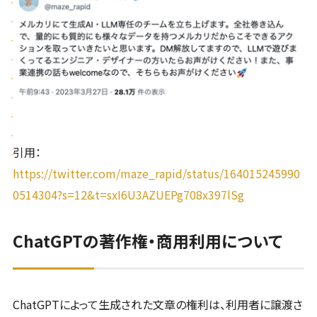
引用：
https://twitter.com/maze_rapid/status/164015245990
0514304?s=12&t=sxI6U3AZUEPg708x397lSg
ChatGPTの著作権・商用利用について
ChatGPTによって生成された文章の権利は、利用者に譲渡さ