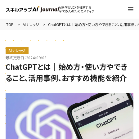
AIを学び、DXを推進する
全ての人のためのメディア
TOP
AIナレッジ
ChatGPTとは｜始め方・使い方やできること、活用事例
AIナレッジ
最終更新日：
2024/09/03
ChatGPTとは｜始め方・使い方やでき
ること、活用事例、おすすめ機能を紹介