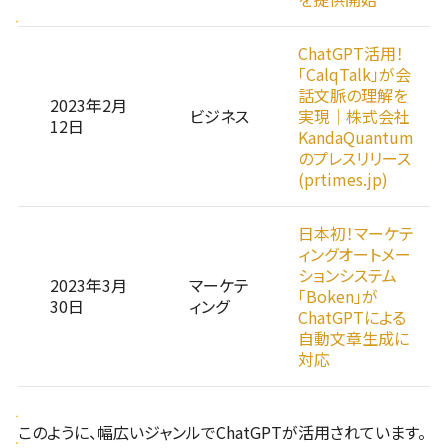
ChatGPT活用！
「CalqTalk」が会
話文脈の理解を
2023年2月
ビジネス
実現｜株式会社
12日
KandaQuantum
のプレスリリース
(prtimes.jp)
日本初！マーケテ
ィングオートメー
ションシステム
2023年3月
マーケテ
「Boken」が
30日
ィング
ChatGPTによる
自動文章生成に
対応
このように、幅広いジャンルでChatGPTが活用されています。