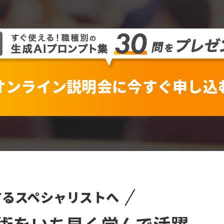
オンライン説明会に
今すぐ申し込
するスペシャリストへ
術をいち早く学んで活躍