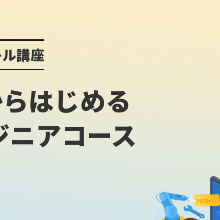
キル講座
験からはじめる
ジニアコース