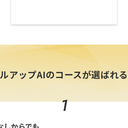
ルアップAIのコースが選ばれ
1
識なしからでも