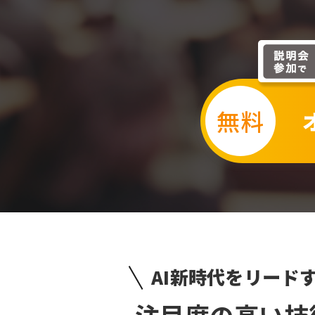
AI新時代をリード
注目度の高い技