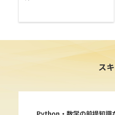
スキ
Python・数学の前提知