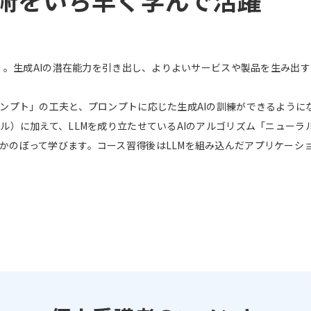
I」。生成AIの潜在能力を引き出し、よりよいサービスや製品を生み出
ロンプト」の工夫と、プロンプトに応じた生成AIの訓練ができるように
デル）に加えて、LLMを成り立たせているAIのアルゴリズム「ニュー
かのぼって学びます。コース習得後はLLMを組み込んだアプリケーシ