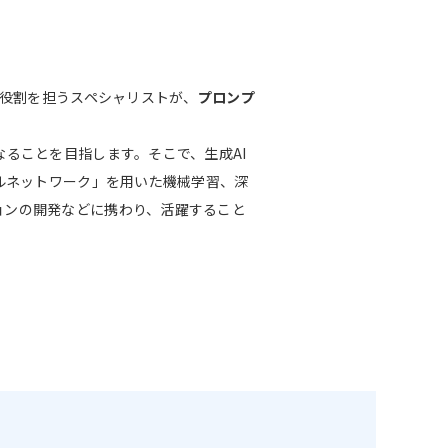
す役割を担うスペシャリストが、
プロンプ
なることを目指します。そこで、生成AI
ラルネットワーク」を用いた機械学習、深
ョンの開発などに携わり、活躍すること