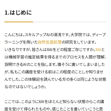
1.はじめに
こんにちは。スキルアップAIの湯浅です。大学院では、ディープ
ラーニングを用いた
自然言語処理
の研究をしています。
いきなりですが、皆さんはXAIをどの程度ご存じですか。
XAI
と
は機械学習の推定結果を得るまでのプロセスを人間が理解、
説明できるAIのことを指します。偉そうに書いてしまいました
が、私もこの講座を受ける前はこの程度のことしか知りませ
んでした。この体験記を読んでいる方の多くは同じような状態
なのではないでしょうか。
ここでは、このようにXAIをほとんど知らない状態からこの講
座を受けて得られたものや、感じたことを書いていこうと思