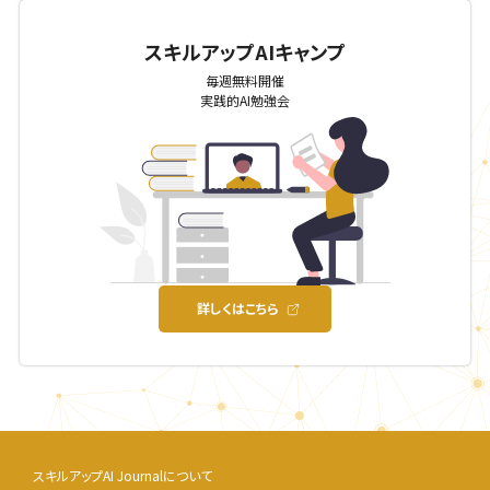
スキルアップAIキャンプ
毎週無料開催
実践的AI勉強会
詳しくはこちら
スキルアップAI Journalについて