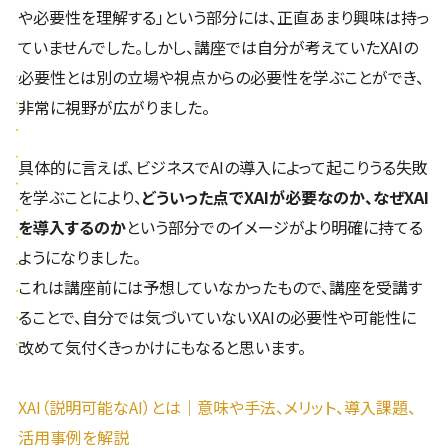
や必要性を理解する」という部分には、正直あまり興味は持っ
ていませんでした。しかし、講座では自分が考えていたXAIの
必要性とは別の立場や視点からの必要性を学ぶことができ、
非常に視野が広がりました。
具体的に言えば、ビジネスでAIの導入によって起こりうる失敗
を学ぶことにより、
どういった点でXAIが必要なのか、なぜXAI
を導入するのか
という部分でのイメージがより明確に持てる
ようになりました。
これは講座前には予想していなかったもので、講座を受講す
ることで、自分では気づいていないXAIの必要性や可能性に
改めて気付くきっかけにもなると思います。
XAI（説明可能なAI）とは｜意味や手法、メリット、導入課題、
活用事例を解説