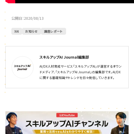
公開日：
2020/08/13
XAI
お知らせ
講座レポート
スキルアップAI Journal編集部
AI/DX人材育成サービス「スキルアップAI」が運営するオウン
ドメディア、「スキルアップAI Journal」の編集部です。AI/DX
に関する基礎知識やトレンドを日々発信していきます。