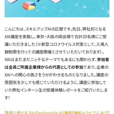
こんにちは、スキルアップAIの広報です。先日、弊社初となる
XAI講座を実施し、東京・大阪の両会場で合計20名様にご受
講いただきました（※新型コロナウイルス対策として、入場人
数制限を行っての講座開催とさせていただいております）。
XAIはまだまだニッチなテーマでもあるにも関わらず、
参加者
は全員ご所属企業様からの代表としての参加
であり、企業の
XAIへの関心の高さをうかがわせるものとなりました。講座の
雰囲気を少しでも感じていただけるように、講座に参加して
いた弊社インターン生の受講体験レポートをご紹介いたしま
す！
現場で使える XAI(Explainable AI)講座【無料トライアルあり】