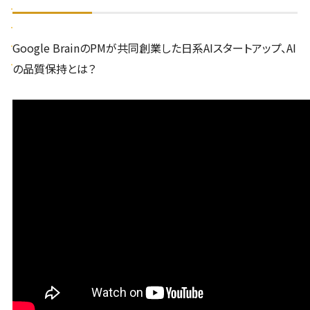
Google BrainのPMが共同創業した日系AIスタートアップ、AI
の品質保持とは？