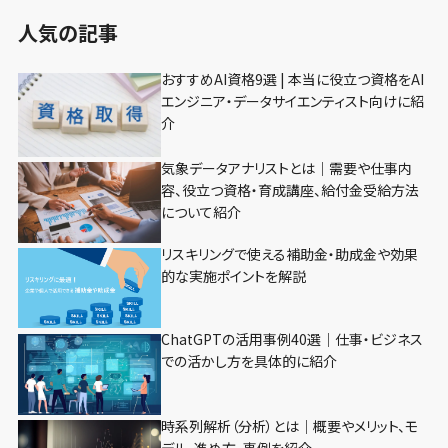
人気の記事
おすすめAI資格9選 | 本当に役立つ資格をAI
エンジニア・データサイエンティスト向けに紹
介
気象データアナリストとは｜需要や仕事内
容、役立つ資格・育成講座、給付金受給方法
について紹介
リスキリングで使える補助金・助成金や効果
的な実施ポイントを解説
ChatGPTの活用事例40選｜仕事・ビジネス
での活かし方を具体的に紹介
時系列解析（分析）とは｜概要やメリット、モ
デル、進め方、事例を紹介