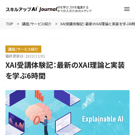
AIを学び、DXを推進する
全ての人のためのメディア
TOP
講座/サービス紹介
XAI受講体験記：最新のXAI理論と実装を学ぶ6
講座/サービス紹介
最終更新日：
2023/12/01
XAI受講体験記：最新のXAI理論と実装
を学ぶ6時間