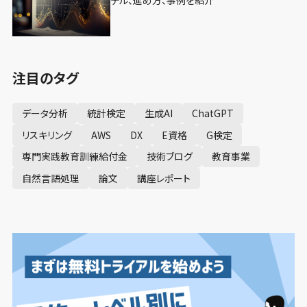
注目のタグ
データ分析
統計検定
生成AI
ChatGPT
リスキリング
AWS
DX
E資格
G検定
専門実践教育訓練給付金
技術ブログ
教育事業
自然言語処理
論文
講座レポート