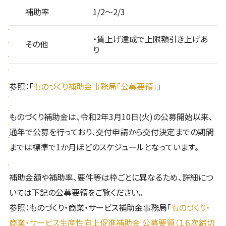
補助率
1/2～2/3
・賃上げ達成で上限額引き上げあ
その他
り
参照：「
ものづくり補助金事務局「公募要領」
」
ものづくり補助金は、令和2年3月10日(火)の公募開始以来、
通年で公募を行っており、交付申請から交付決定までの期間
までは標準で1か月ほどのスケジュールとなっています。
補助金額や補助率、要件等は枠ごとに異なるため、詳細につ
いては下記の公募要領をご覧ください。
参照：ものづくり・商業・サービス補助金事務局「
ものづくり・
商業・サービス生産性向上促進補助金 公募要領（１６次締切