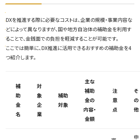
DXを推進する際に必要なコストは、企業の規模・事業内容な
どによって異なりますが、国や地方自治体の補助金を利用す
ることで、金銭面での負担を軽減することが可能です。
ここでは簡単に、DX推進に活用できるおすすめの補助金を4
つ紹介します。
主な
補
対
補助
注
そ
助
象
補助
金の
意
の
金
企
対象
内容・
点
他
名
業
金額
申