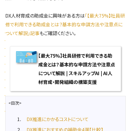
DX人材育成の助成金に興味がある方は
「【最大75%】社員研
修で利用できる助成金とは？基本的な申請方法や注意点に
ついて解説」記事
もご確認ください。
【最大75%】社員研修で利用できる助
成金とは？基本的な申請方法や注意点
について解説 | スキルアップAI | AI人
材育成・開発組織の構築支援
<目次>
DX推進にかかるコストについて
DX推進におすすめの補助金4選【比較】