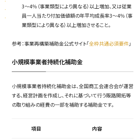
3～4％（事業類型により異なる）以上増加、又は従業
員一人当たり付加価値額の年平均成長率3～4％（事
業類型により異なる）以上増加させること。
参考：事業再構築補助金公式サイト「
全枠共通必須要件
」
小規模事業者持続化補助金
小規模事業者持続化補助金は、全国商工会連合会が運営
する、経営計画を作成し、それに基づいて行う販路開拓等
の取り組みの経費の一部を補助する補助金です。
項目
内容