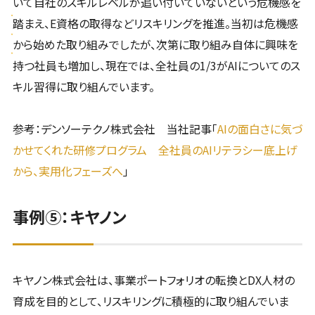
いて自社のスキルレベルが追い付いていないという危機感を
踏まえ、E資格の取得などリスキリングを推進。当初は危機感
から始めた取り組みでしたが、次第に取り組み自体に興味を
持つ社員も増加し、現在では、全社員の1/3がAIについてのス
キル習得に取り組んでいます。
参考：デンソーテクノ株式会社 当社記事「
AIの面白さに気づ
かせてくれた研修プログラム 全社員のAIリテラシー底上げ
から、実用化フェーズへ
」
事例⑤：キヤノン
キヤノン株式会社は、事業ポートフォリオの転換とDX人材の
育成を目的として、リスキリングに積極的に取り組んでいま