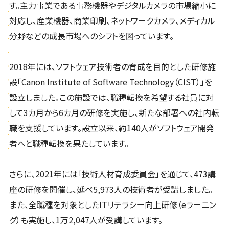
す。主力事業である事務機器やデジタルカメラの市場縮小に
対応し、産業機器、商業印刷、ネットワークカメラ、メディカル
分野などの成長市場へのシフトを図っています。
2018年には、ソフトウェア技術者の育成を目的とした研修施
設「Canon Institute of Software Technology（CIST）」を
設立しました。この施設では、職種転換を希望する社員に対
して3カ月から6カ月の研修を実施し、新たな部署への社内転
職を支援しています。設立以来、約140人がソフトウェア開発
者へと職種転換を果たしています。
さらに、2021年には「技術人材育成委員会」を通じて、473講
座の研修を開催し、延べ5,973人の技術者が受講しました。
また、全職種を対象としたITリテラシー向上研修（eラーニン
グ）も実施し、1万2,047人が受講しています。