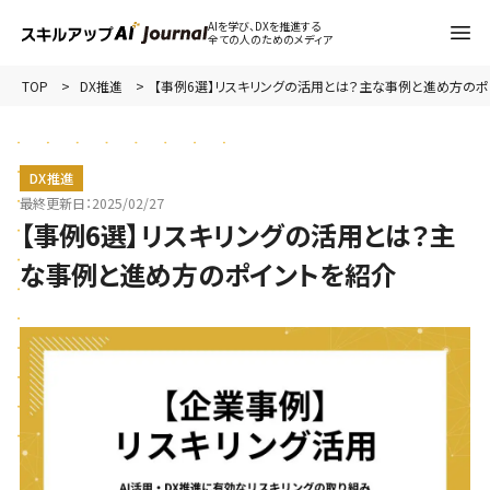
AIを学び、DXを推進する
全ての人のためのメディア
TOP
DX推進
【事例6選】リスキリングの活用とは？主な事例と進め方のポ
DX推進
最終更新日：
2025/02/27
【事例6選】リスキリングの活用とは？主
な事例と進め方のポイントを紹介