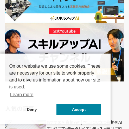
On our website we use some cookies. These
are necessary for our site to work properly
and to give us information about how our site
is used.
Learn more
人気の記事
Deny
Accept
おすすめAI資格9選 | 本当に役立つ資格をAI
エンジニア・データサイエンティスト向けに紹