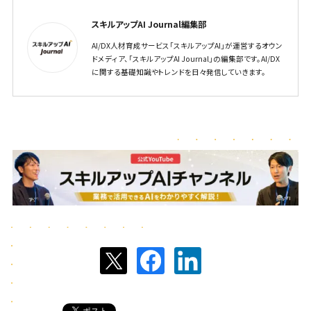
スキルアップAI Journal編集部
AI/DX人材育成サービス「スキルアップAI」が運営するオウン
ドメディア、「スキルアップAI Journal」の編集部です。AI/DX
に関する基礎知識やトレンドを日々発信していきます。