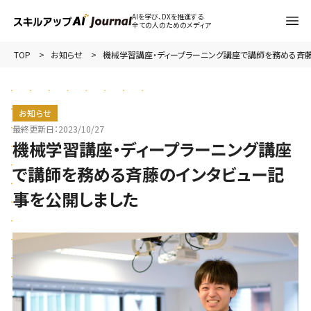
AIを学び、DXを推進する
全ての人のためのメディア
TOP
お知らせ
機械学習講座・ディープラーニング講座で講師を務める斉
お知らせ
最終更新日：
2023/10/27
機械学習講座・ディープラーニング講座
で講師を務める斉藤のインタビュー記
事を公開しました