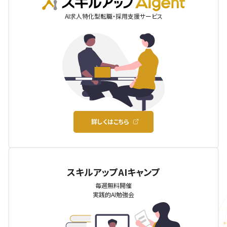
AIgent
AI求人特化型転職・採用支援サービス
詳しくはこちら
スキルアップAIキャンプ
毎週無料開催
実践的AI勉強会