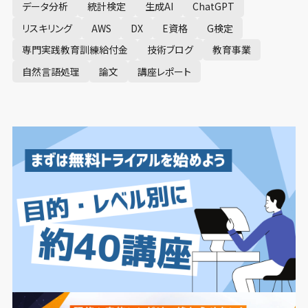
データ分析
統計検定
生成AI
ChatGPT
リスキリング
AWS
DX
E資格
G検定
専門実践教育訓練給付金
技術ブログ
教育事業
自然言語処理
論文
講座レポート