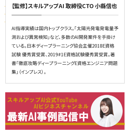
【監修】スキルアップAI 取締役CTO 小縣信也
AI指導実績は国内トップクラス。「太陽光発電発電量予
測および異常検知」など、多数のAI開発案件を手掛け
ている。日本ディープラーニング協会主催2018E資格
試験 優秀賞受賞、2019#1E資格試験優秀賞受賞。著
書「徹底攻略ディープラーニングE資格エンジニア問題
集」（インプレス）。