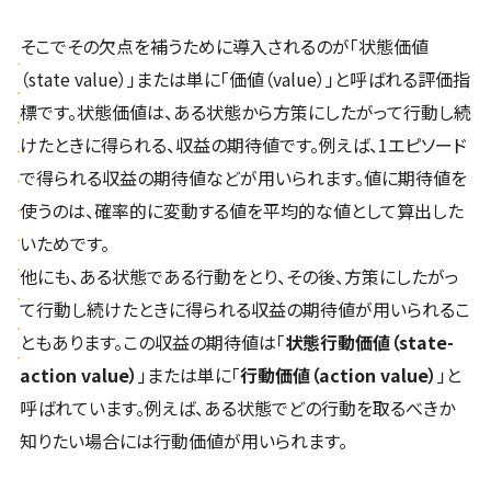
そこでその欠点を補うために導入されるのが「状態価値
（state value）」または単に「価値（value）」と呼ばれる評価指
標です。状態価値は、ある状態から方策にしたがって行動し続
けたときに得られる、収益の期待値です。例えば、1エピソード
で得られる収益の期待値などが用いられます。値に期待値を
使うのは、確率的に変動する値を平均的な値として算出した
いためです。
他にも、ある状態である行動をとり、その後、方策にしたがっ
て行動し続けたときに得られる収益の期待値が用いられるこ
ともあります。この収益の期待値は「
状態行動価値（state-
action value）
」または単に「
行動価値（action value）
」と
呼ばれています。例えば、ある状態でどの行動を取るべきか
知りたい場合には行動価値が用いられます。