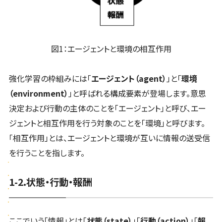
図1：エージェントと環境の相互作用
強化学習の枠組みには「
エージェント（agent）
」と「
環境
（environment）
」と呼ばれる構成要素が登場します。意思
決定および行動の主体のことを「エージェント」と呼び、エー
ジェントと相互作用を行う対象のことを「環境」と呼びます。
「相互作用」とは、エージェントと環境が互いに情報の送受信
を行うことを指します。
1-2.状態・行動・報酬
ここでいう「情報」とは「
状態（state）
」「
行動（action）
」「
報