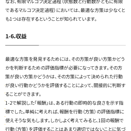
なお、有限マルコフ決定過程（状態数と行動数がともに有限
であるマルコフ決定過程）においては、最適な方策は少なくと
も1つは存在するということが知られています。
1-6.収益
最適な方策を発見するためには、その方策が良い方策かどう
かを判断するための評価指標が必要になってきます。その方
策が良い方策かどうかは、その方策によって決められた行動
が良い行動かどうかを評価することによって、間接的に判断す
ることができます。
1-2で解説した「報酬」は、ある行動の即時的な良さを示す指
標でした。単純に考えれば、報酬を行動（方策）の評価指標に
使えそうな気もします。しかしよく考えてみると、1回の報酬で
行動（方策）を評価することはあまり適切ではないことに気づ