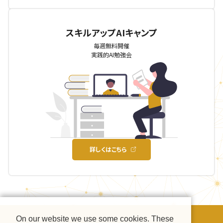
スキルアップAIキャンプ
毎週無料開催
実践的AI勉強会
詳しくはこちら
On our website we use some cookies. These