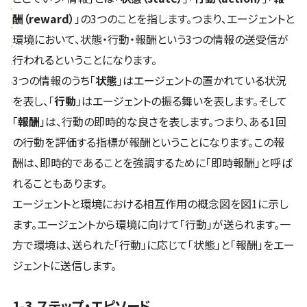
酬（reward）
」の3つのことを指します。つまり、エージェントと
環境において、状態・行動・報酬という3つの情報の送受信が
行われるということになります。
3つの情報のうち「
状態
」はエージェントの置かれている状況
を表し、「
行動
」はエージェントの振る舞いを表します。そして
「
報酬
」は、行動の即時的な良さを表します。つまり、ある1回
の行動を評価する指標が報酬ということになります。この報
酬は、即時的であることを強調するために「即時報酬」と呼ば
れることもあります。
エージェントと環境における相互作用の概念図を図1に示し
ます。エージェントから環境に向けて「行動」が送られます。一
方で環境は、送られた「行動」に応じて「状態」と「報酬」をエー
ジェントに送信します。
1-3.ステップ・エピソード