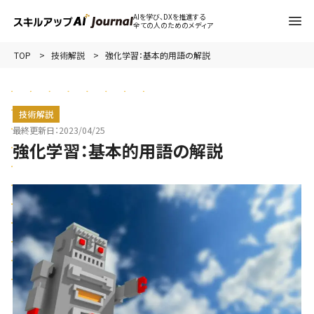
AIを学び、DXを推進する
全ての人のためのメディア
TOP
技術解説
強化学習：基本的用語の解説
技術解説
最終更新日：
2023/04/25
強化学習：基本的用語の解説