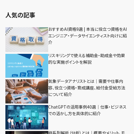
人気の記事
おすすめAI資格9選 | 本当に役立つ資格をAI
エンジニア・データサイエンティスト向けに紹
介
リスキリングで使える補助金・助成金や効果
的な実施ポイントを解説
気象データアナリストとは｜需要や仕事内
容、役立つ資格・育成講座、給付金受給方法
について紹介
ChatGPTの活用事例40選｜仕事・ビジネス
での活かし方を具体的に紹介
時系列解析（分析）とは｜概要やメリット、モ