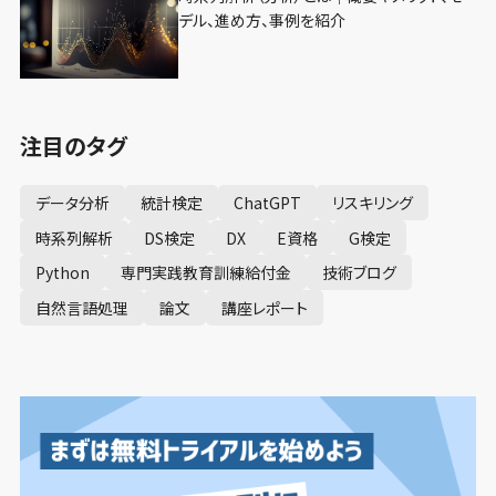
デル、進め方、事例を紹介
注目のタグ
データ分析
統計検定
ChatGPT
リスキリング
時系列解析
DS検定
DX
E資格
G検定
Python
専門実践教育訓練給付金
技術ブログ
自然言語処理
論文
講座レポート