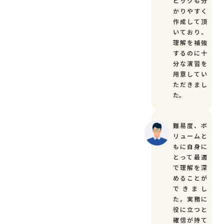
ピックも分
かりやすく
作成して頂
いており、
理解を補強
するのに十
分な演習を
用意してい
ただきまし
た。
難易度、ボ
リュームと
もに自身に
とって最適
で理解を深
めることが
できまし
た。実務に
役に立つと
確信が持て