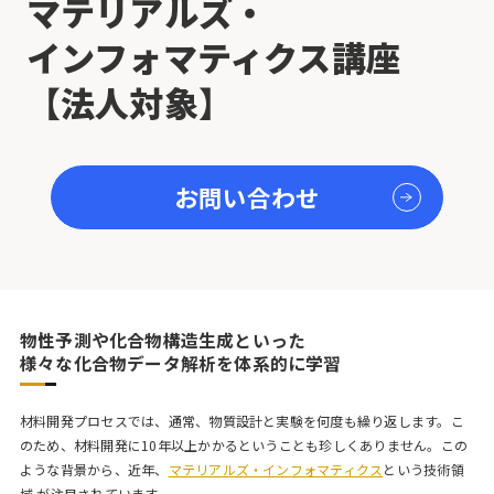
マテリアルズ・
インフォマティクス講座
【法人対象】
お問い合わせ
物性予測や化合物構造生成といった
様々な化合物データ解析を体系的に学習
材料開発プロセスでは、通常、物質設計と実験を何度も繰り返します。こ
のため、材料開発に10年以上かかるということも珍しくありません。この
ような背景から、近年、
マテリアルズ・インフォマティクス
という技術領
域 が注目されています。