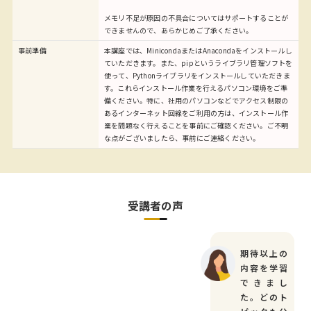
メモリ不足が原因の不具合についてはサポートすることが
できませんので、あらかじめご了承ください。
事前準備
本講座では、MinicondaまたはAnacondaをインストールし
ていただきます。また、pipというライブラリ管理ソフトを
使って、Pythonライブラリをインストールしていただきま
す。これらインストール作業を行えるパソコン環境をご準
備ください。特に、社用のパソコンなどでアクセス制限の
あるインターネット回線をご利用の方は、インストール作
業を問題なく行えることを事前にご確認ください。ご不明
な点がございましたら、事前にご連絡ください。
受講者の声
期待以上の
内容を学習
できまし
た。どのト