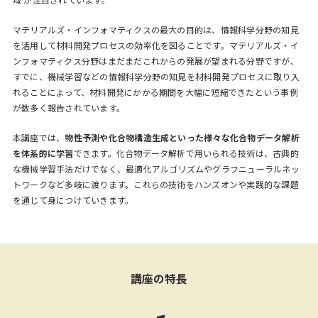
マテリアルズ・インフォマティクスの最大の目的は、情報科学分野の知見
を活用して材料開発プロセスの効率化を図ることです。マテリアルズ・イ
ンフォマティクス分野はまだまだこれからの発展が望まれる分野ですが、
すでに、機械学習などの情報科学分野の知見を材料開発プロセスに取り入
れることによって、材料開発にかかる期間を大幅に短縮できたという事例
が数多く報告されています。
本講座では、
物性予測や化合物構造生成といった様々な化合物データ解析
を体系的に学習
できます。化合物データ解析で用いられる技術は、古典的
な機械学習手法だけでなく、最適化アルゴリズムやグラフニューラルネッ
トワークなど多岐に渡ります。これらの技術をハンズオンや実践的な課題
を通じて身につけていきます。
講座の特長