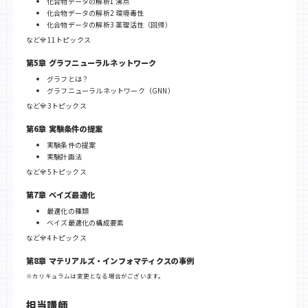
化合物データの解析1 沸点
化合物データの解析2 環境毒性
化合物データの解析3 薬理活性（回帰）
など全11トピックス
第5章 グラフニューラルネットワーク
グラフとは？
グラフニューラルネットワーク（GNN）
など全3トピックス
第6章 実験条件の提案
実験条件の提案
実験計画法
など全5トピックス
第7章 ベイズ最適化
最適化の種類
ベイズ最適化の構成要素
など全4トピックス
第8章 マテリアルズ・インフォマティクスの事例
カリキュラムは変更となる場合がございます。
担当講師