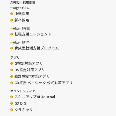
AI転職・採用支援
AIgent法人
中途採用
新卒採用
AIgent転職
転職支援エージェント
AIgent新卒
育成型就活支援プログラム
アプリ
G検定対策アプリ
DS検定対策アプリ
統計検定®︎対策アプリ
GX検定 ベーシック 公式対策アプリ
オウンドメディア
スキルアップAI Journal
GX DiG
クラキャリ