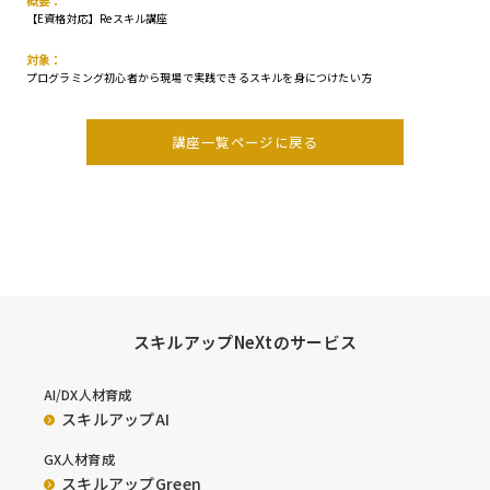
概要：
【E資格対応】Reスキル講座
対象：
プログラミング初心者から現場で実践できるスキルを身につけたい方
講座一覧ページに戻る
スキルアップNeXtのサービス
AI/DX人材育成
スキルアップAI
GX人材育成
スキルアップGreen