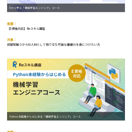
0から学ぶ「機械学習エンジニア」コース
概要：
【E資格対応】Reスキル講座
対象：
前提知識０からAI人材として独り立ち可能な基礎力を身につけたい方
Python未経験からはじめる「機械学習エンジニア」コース