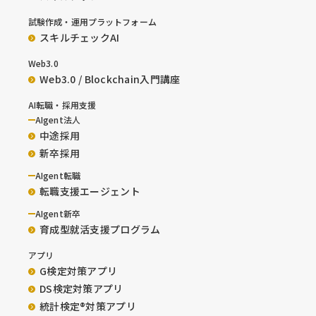
試験作成・運用プラットフォーム
スキルチェックAI
Web3.0
Web3.0 / Blockchain入門講座
AI転職・採用支援
AIgent法人
中途採用
新卒採用
AIgent転職
転職支援エージェント
AIgent新卒
育成型就活支援プログラム
アプリ
G検定対策アプリ
DS検定対策アプリ
統計検定®︎対策アプリ