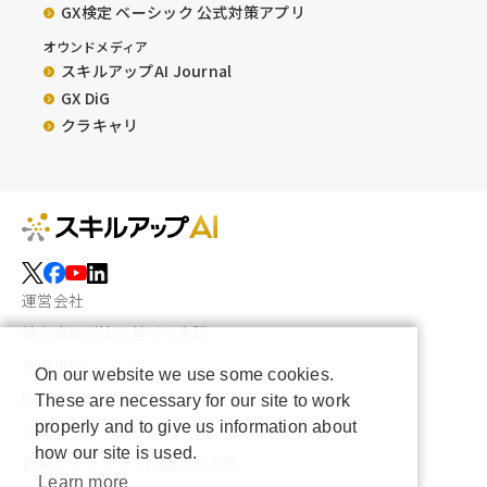
GX検定 ベーシック 公式対策アプリ
オウンドメディア
スキルアップAI Journal
GX DiG
クラキャリ
運営会社
特定商取引法に基づく表記
利用規約
On our website we use some cookies.
FAQ
These are necessary for our site to work
properly and to give us information about
プライバシーポリシー
how our site is used.
情報セキュリティに関する方針
Learn more