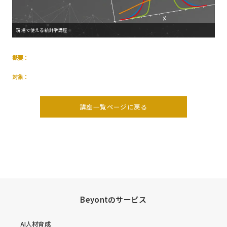
現場で使える統計学講座
概要：
対象：
講座一覧ページに戻る
Beyontのサービス
AI人材育成