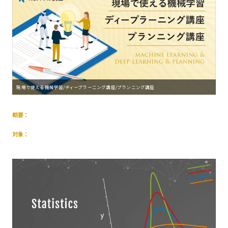
現場で使える機械学習/ディープラーニング講座/プランニング講座
概要：
対象：