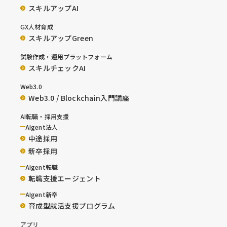
スキルアップAI
GX人材育成
スキルアップGreen
試験作成・運用プラットフォーム
スキルチェックAI
Web3.0
Web3.0 / Blockchain入門講座
AI転職・採用支援
AIgent法人
中途採用
新卒採用
AIgent転職
転職支援エージェント
AIgent新卒
育成型就活支援プログラム
アプリ