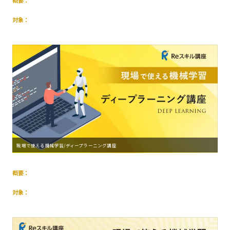
概要：
対象：
現場で使える機械学習/ディープラーニング講座
概要：
対象：