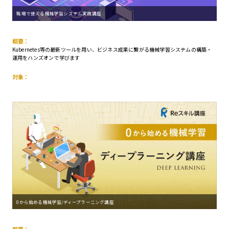
現場で使える機械学習システム実践講座
概要：
Kubernetes等の最新ツールを用い、ビジネス成果に繋がる機械学習システムの構築・
運用をハンズオンで学びます
対象：
0から始める機械学習/ディープラーニング講座