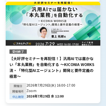
受付終了
【大好評セミナーを再配信！】汎用AIでは届かな
い「本丸業務」を自動化する ～KICONIA WORKS
流・「特化型AIエージェント」開発と要件定義の
極意～
2026年7月29日(水) 16:00-17:00
開催日
Zoom
開催場所
2026年7月29日 水 12:00
申込期限