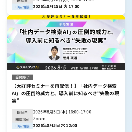
開催日
2026年8月25日 火 17:00
申込期限
受付終了
【大好評セミナーを再配信！】「社内データ検索
AI」の圧倒的威力と、導入前に知るべき“失敗の現
実”
2026年8月5日(水) 16:00-17:00
開催日
Zoom
開催場所
2026年8月5日 水 12:00
申込期限