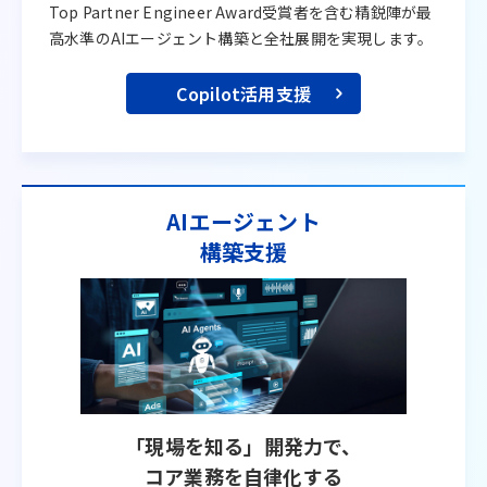
Top Partner Engineer Award受賞者を含む精鋭陣が最
高水準のAIエージェント構築と全社展開を実現します。
Copilot活用支援
AIエージェント
構築支援
「現場を知る」開発力で、
コア業務を自律化する