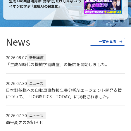
生成AIの業務活用は｢効率化｣だけじゃない ラ
イオンに学ぶ ｢生成AIの民主化｣
News
一覧を見る
2026.08.07
新規講座
「生成AI時代の機械学習講座」の提供を開始しました。
2026.07.30
ニュース
日本郵船様への自動車事故報告書分析AIエージェント開発支援
について、「LOGISTICS TODAY」に掲載されました。
2026.07.30
ニュース
商号変更のお知らせ