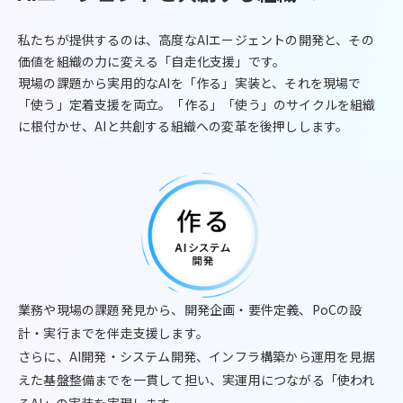
私たちが提供するのは、高度なAIエージェントの開発と、その
価値を組織の力に変える「自走化支援」です。
現場の課題から実用的なAIを「作る」実装と、それを現場で
「使う」定着支援を両立。「作る」「使う」のサイクルを組織
に根付かせ、AIと共創する組織への変革を後押しします。
業務や現場の課題発見から、開発企画・要件定義、PoCの設
計・実行までを伴走支援します。
さらに、AI開発・システム開発、インフラ構築から運用を見据
えた基盤整備までを一貫して担い、実運用につながる「使われ