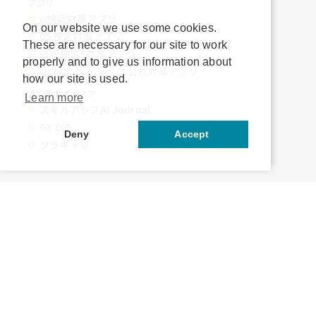
アプリ
G検定対策アプリ
On our website we use some cookies.
DS検定対策アプリ
These are necessary for our site to work
統計検定®︎対策アプリ
properly and to give us information about
GX検定 ベーシック 公式対策アプリ
how our site is used.
オウンドメディア
Learn more
スキルアップAI Journal
GX DiG
Deny
Accept
クラキャリ
運営会社
特定商取引法に基づく表記
利用規約