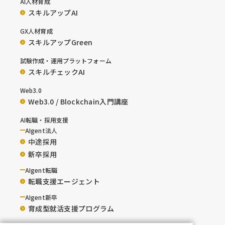
AI人材育成
スキルアップAI
GX人材育成
スキルアップGreen
試験作成・運用プラットフォーム
スキルチェックAI
Web3.0
Web3.0 / Blockchain入門講座
AI転職・採用支援
AIgent法人
中途採用
新卒採用
AIgent転職
転職支援エージェント
AIgent新卒
育成型就活支援プログラム