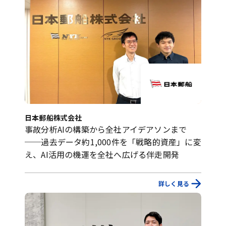
日本郵船株式会社
事故分析AIの構築から全社アイデアソンまで
──過去データ約1,000件を「戦略的資産」に変
え、AI活用の機運を全社へ広げる伴走開発
詳しく見る