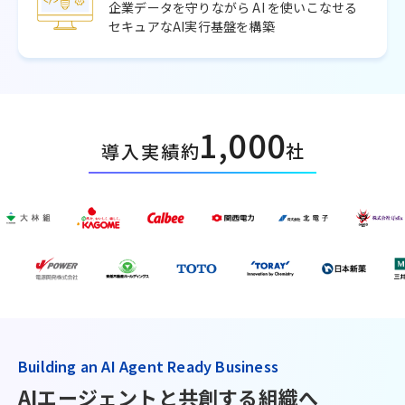
企業データを守りながら AI を使いこなせる
セキュアなAI実行基盤を構築
1,000
約
社
導入実績
Building an AI Agent Ready Business
AIエージェントと共創する組織へ