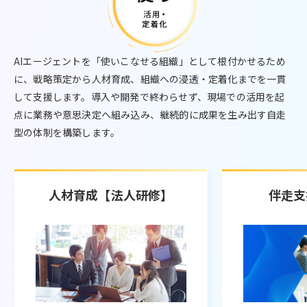
AIエージェントを「使いこなせる組織」として根付かせるため
に、戦略策定から人材育成、組織への浸透・定着化までを一貫
して支援します。導入や開発で終わらせず、現場での活用を起
点に業務や意思決定へ組み込み、継続的に成果を生み出す自走
型の体制を構築します。
人材育成【法人研修】
伴走支