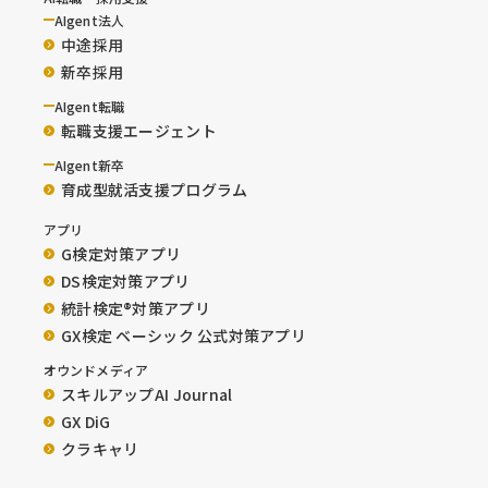
AIgent法人
中途採用
新卒採用
AIgent転職
転職支援エージェント
AIgent新卒
育成型就活支援プログラム
アプリ
G検定対策アプリ
DS検定対策アプリ
統計検定®︎対策アプリ
GX検定 ベーシック 公式対策アプリ
オウンドメディア
スキルアップAI Journal
GX DiG
クラキャリ