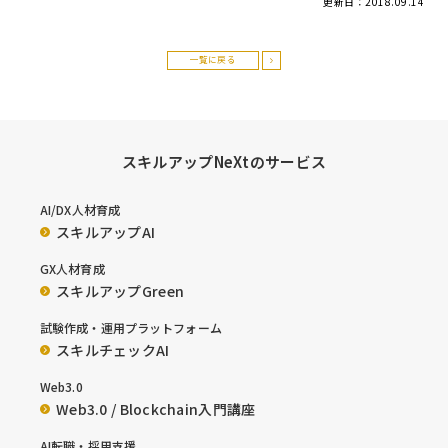
更新日：
2018.09.14
一覧に戻る
スキルアップNeXtのサービス
AI/DX人材育成
スキルアップAI
GX人材育成
スキルアップGreen
試験作成・運用プラットフォーム
スキルチェックAI
Web3.0
Web3.0 / Blockchain入門講座
AI転職・採用支援