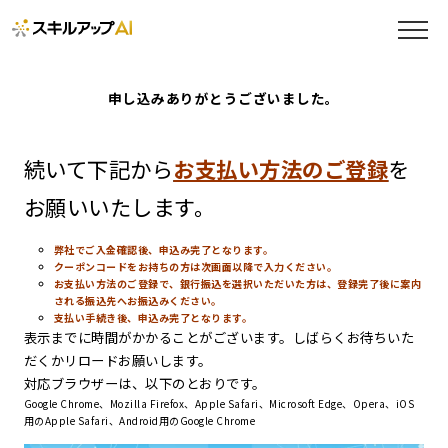
申し込みありがとうございました。
続いて下記から
お支払い方法のご登録
を
お願いいたします。
弊社でご入金確認後、申込み完了となります。
クーポンコードをお持ちの方は次画面以降で入力ください。
お支払い方法のご登録で、銀行振込を選択いただいた方は、登録完了後に案内
される振込先へお振込みください。
支払い手続き後、申込み完了となります。
表示までに時間がかかることがございます。しばらくお待ちいた
だくかリロードお願いします。
対応ブラウザーは、以下のとおりです。
Google Chrome、Mozilla Firefox、Apple Safari、Microsoft Edge、Opera、iOS
用のApple Safari、Android用のGoogle Chrome