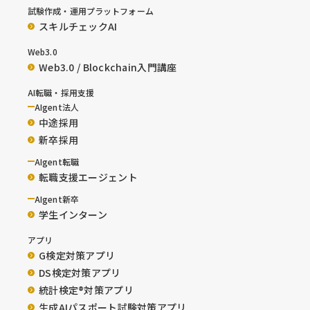
試験作成・運用プラットフォーム
スキルチェックAI
Web3.0
Web3.0 / Blockchain入門講座
AI転職・採用支援
AIgent法人
中途採用
新卒採用
AIgent転職
転職支援エージェント
AIgent新卒
学生インターン
アプリ
G検定対策アプリ
DS検定対策アプリ
統計検定®︎対策アプリ
生成AIパスポート試験対策アプリ