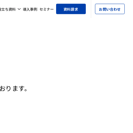
役立ち資料
導入事例
セミナー
資料請求
お問い合わせ
おります。