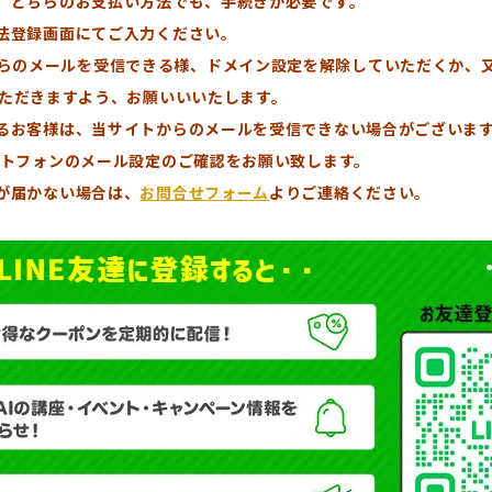
」どちらのお支払い方法でも、手続きが必要です。
法登録画面にてご入力ください。
.com」からのメールを受信できる様、ドメイン設定を解除していただくか
いただきますよう、お願いいいたします。
るお客様は、当サイトからのメールを受信できない場合がございます
ートフォンのメール設定のご確認をお願い致します。
が届かない場合は、
お問合せフォーム
よりご連絡ください。