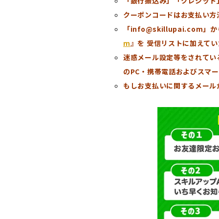
「銀行振込み」「クレジット
クーポンコードはお支払い方
「info@skillupai
m
』を 受信リストに加えて
迷惑メール設定等をされてい
のPC・携帯電話およびスマ
もしお支払いに関するメール