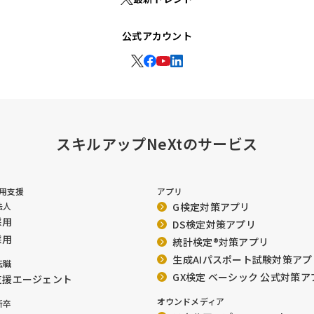
公式アカウント
スキルアップNeXtのサービス
採用支援
アプリ
法人
G検定対策アプリ
採用
DS検定対策アプリ
採用
統計検定®︎対策アプリ
生成AIパスポート試験対策アプ
転職
GX検定 ベーシック 公式対策ア
支援エージェント
オウンドメディア
新卒