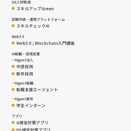
GX人材育成
スキルアップGreen
試験作成・運用プラットフォーム
スキルチェックAI
Web3.0
Web3.0 / Blockchain入門講座
AI転職・採用支援
AIgent法人
中途採用
新卒採用
AIgent転職
転職支援エージェント
AIgent新卒
学生インターン
アプリ
G検定対策アプリ
DS検定対策アプリ