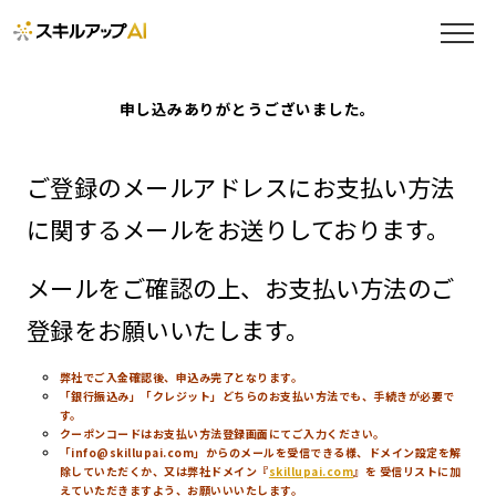
申し込みありがとうございました。
ご登録のメールアドレスにお支払い方法
に関するメールをお送りしております。
メールをご確認の上、お支払い方法のご
登録をお願いいたします。
弊社でご入金確認後、申込み完了となります。
「銀行振込み」「クレジット」どちらのお支払い方法でも、手続きが必要で
す。
クーポンコードはお支払い方法登録画面にてご入力ください。
「info@skillupai.com」からのメールを受信できる様、ドメイン設定を解
除していただくか、又は弊社ドメイン『
skillupai.com
』を 受信リストに加
えていただきますよう、お願いいいたします。