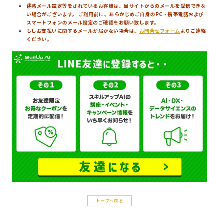
迷惑メール設定等をされているお客様は、当サイトからのメールを受信できな
い場合がございます。 ご利用前に、あらかじめご自身のPC・携帯電話および
スマートフォンのメール設定のご確認をお願い致します。
もしお支払いに関するメールが届かない場合は、
お問合せフォーム
よりご連絡
ください。
トップへ戻る