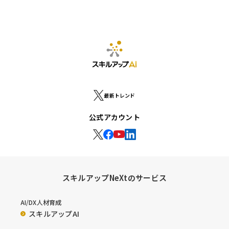
最新トレンド
公式アカウント
スキルアップNeXtのサービス
AI/DX人材育成
スキルアップAI