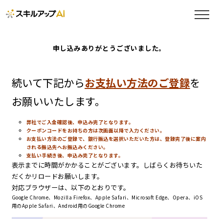
申し込みありがとうございました。
続いて下記から
お支払い方法のご登録
を
お願いいたします。
弊社でご入金確認後、申込み完了となります。
クーポンコードをお持ちの方は次画面以降で入力ください。
お支払い方法のご登録で、銀行振込を選択いただいた方は、登録完了後に案内
される振込先へお振込みください。
支払い手続き後、申込み完了となります。
表示までに時間がかかることがございます。しばらくお待ちいた
だくかリロードお願いします。
対応ブラウザーは、以下のとおりです。
Google Chrome、Mozilla Firefox、Apple Safari、Microsoft Edge、Opera、iOS
用のApple Safari、Android用のGoogle Chrome