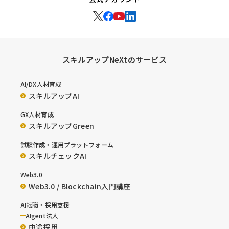
スキルアップNeXtのサービス
AI/DX人材育成
スキルアップAI
GX人材育成
スキルアップGreen
試験作成・運用プラットフォーム
スキルチェックAI
Web3.0
Web3.0 / Blockchain入門講座
AI転職・採用支援
AIgent法人
中途採用