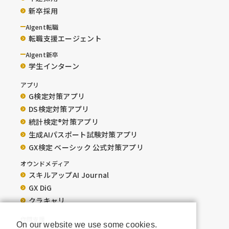
新卒採用
AIgent転職
転職支援エージェント
AIgent新卒
学生インターン
アプリ
G検定対策アプリ
DS検定対策アプリ
統計検定®︎対策アプリ
生成AIパスポート試験対策アプリ
GX検定 ベーシック 公式対策アプリ
オウンドメディア
スキルアップAI Journal
GX DiG
クラキャリ
作問支援
On our website we use some cookies.