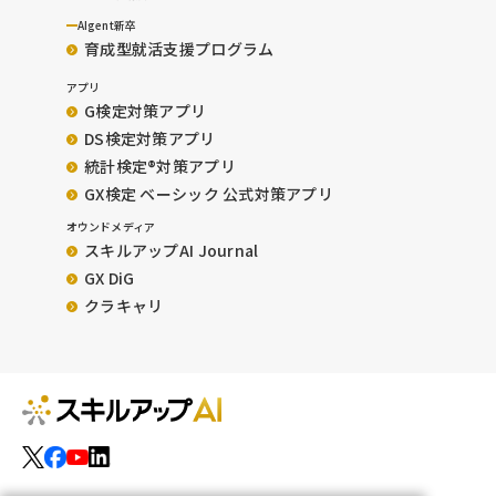
AIgent新卒
育成型就活支援プログラム
アプリ
G検定対策アプリ
DS検定対策アプリ
統計検定®︎対策アプリ
GX検定 ベーシック 公式対策アプリ
オウンドメディア
スキルアップAI Journal
GX DiG
クラキャリ
運営会社