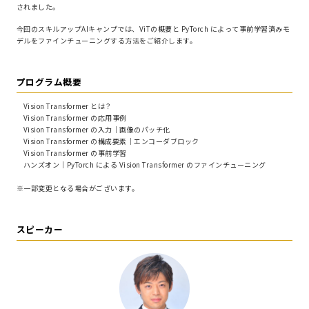
されました。
今回のスキルアップAIキャンプでは、ViTの概要と PyTorch によって事前学習済みモ
デルをファインチューニングする方法をご紹介します。
プログラム概要
Vision Transformer とは？
Vision Transformer の応用事例
Vision Transformer の入力｜画像のパッチ化
Vision Transformer の構成要素｜エンコーダブロック
Vision Transformer の事前学習
ハンズオン｜PyTorch による Vision Transformer のファインチューニング
※一部変更となる場合がございます。
スピーカー