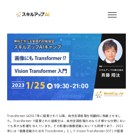
Transformer は2017年に提案されて以降、自然言語処理を飛躍的に発展させまし
た。Transformer で提案された諸概念は、自然言語処理のみならず様々な分野におい
ても多大な影響を与えています。その影響は画像認識においても同様であり、2021
年には「画像認識のための Transformer」として Vision Transformer (ViT) が提案