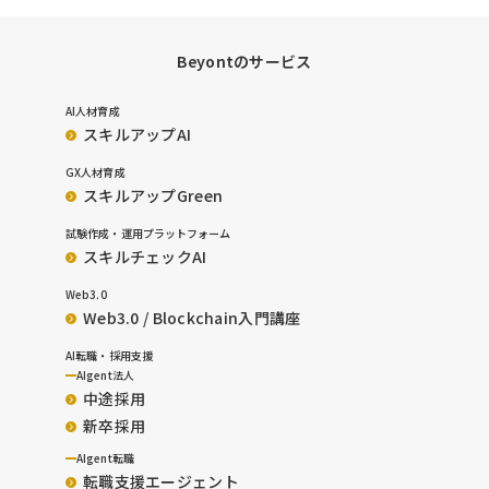
Beyontのサービス
AI人材育成
スキルアップAI
GX人材育成
スキルアップGreen
試験作成・運用プラットフォーム
スキルチェックAI
Web3.0
Web3.0 / Blockchain入門講座
AI転職・採用支援
AIgent法人
中途採用
新卒採用
AIgent転職
転職支援エージェント