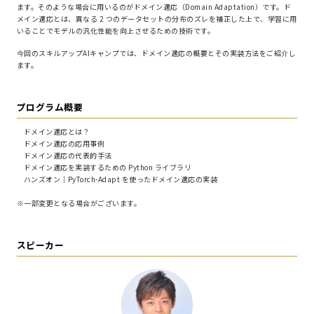
ます。そのような場合に用いるのがドメイン適応（Domain Adaptation）です。ド
メイン適応とは、異なる 2 つのデータセットの分布のズレを補正した上で、学習に用
いることでモデルの汎化性能を向上させるための技術です。
今回のスキルアップAIキャンプでは、ドメイン適応の概要とその実装方法をご紹介し
ます。
プログラム概要
ドメイン適応とは？
ドメイン適応の応用事例
ドメイン適応の代表的手法
ドメイン適応を実装するための Python ライブラリ
ハンズオン｜PyTorch-Adapt を使ったドメイン適応の実装
※一部変更となる場合がございます。
スピーカー