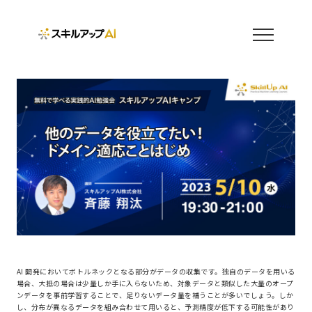
AI 開発においてボトルネックとなる部分がデータの収集です。独自のデータを用いる
場合、大抵の場合は少量しか手に入らないため、対象データと類似した大量のオープ
ンデータを事前学習することで、足りないデータ量を補うことが多いでしょう。しか
し、分布が異なるデータを組み合わせて用いると、予測精度が低下する可能性があり