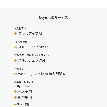
Beyontのサービス
AI人材育成
スキルアップAI
GX人材育成
スキルアップGreen
試験作成・運用プラットフォーム
スキルチェックAI
Web3.0
Web3.0 / Blockchain入門講座
AI転職・採用支援
AIgent法人
中途採用
新卒採用
AIgent転職